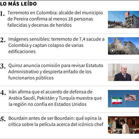
LO MÁS LEÍDO
Terremoto en Colombia: alcalde del municipio
1
.
de Pereira confirma al menos 18 personas
fallecidas y decenas de heridos
Imágenes sensibles: terremoto de 7,4 sacude a
2
.
Colombia y captan colapso de varias
edificaciones
Quiroz anuncia comisión para revisar Estatuto
3
.
Administrativo y despierta enfado de los
funcionarios públicos
Irán afirma que el acuerdo de defensa de
4
.
Arabia Saudí, Pakistán y Turquía muestra que
la región no confía en Estados Unidos
Bourdain antes de ser Bourdain: qué opina la
5
.
crítica sobre la película acerca del icónico chef