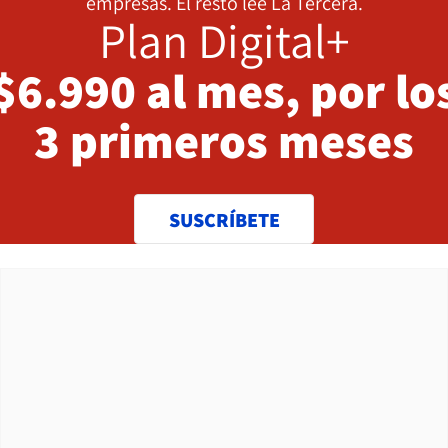
empresas. El resto lee La Tercera.
Plan Digital+
$6.990 al mes, por lo
3 primeros meses
SUSCRÍBETE