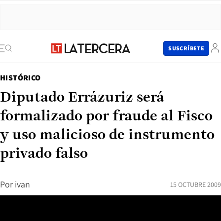
SUSCRÍBETE
HISTÓRICO
Diputado Errázuriz será
formalizado por fraude al Fisco
y uso malicioso de instrumento
privado falso
Por
ivan
15 OCTUBRE 2009