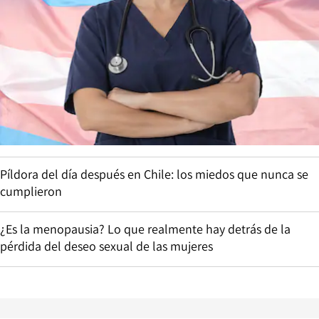
Píldora del día después en Chile: los miedos que nunca se
cumplieron
¿Es la menopausia? Lo que realmente hay detrás de la
pérdida del deseo sexual de las mujeres