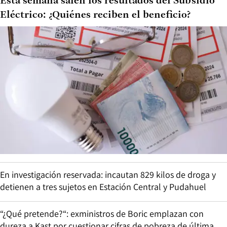
Esta semana salen los resultados del Subsidio
Eléctrico: ¿Quiénes reciben el beneficio?
En investigación reservada: incautan 829 kilos de droga y
detienen a tres sujetos en Estación Central y Pudahuel
“¿Qué pretende?“: exministros de Boric emplazan con
dureza a Kast por cuestionar cifras de pobreza de última