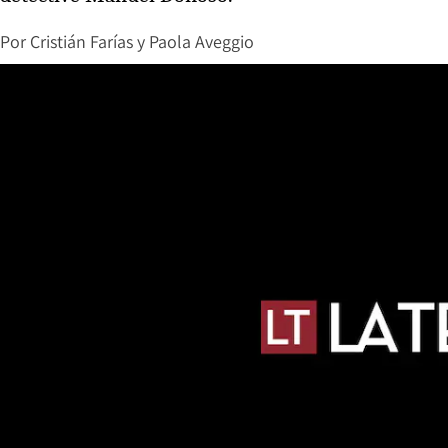
Por
Cristián Farías y Paola Aveggio