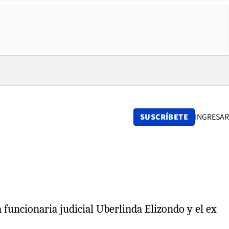
SUSCRÍBETE
INGRESAR
a funcionaria judicial Uberlinda Elizondo y el ex