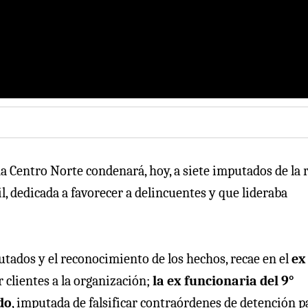
na Centro Norte condenará, hoy, a siete imputados de la 
il, dedicada a favorecer a delincuentes y que lideraba
putados y el reconocimiento de los hechos, recae en el
ex
r clientes a la organización;
la ex funcionaria del 9°
do
, imputada de falsificar contraórdenes de detención p