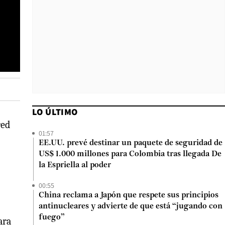
LO ÚLTIMO
red
01:57
EE.UU. prevé destinar un paquete de seguridad de
US$ 1.000 millones para Colombia tras llegada De
la Espriella al poder
00:55
China reclama a Japón que respete sus principios
antinucleares y advierte de que está “jugando con
fuego”
ara