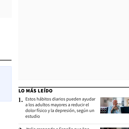
LO MÁS LEÍDO
Estos hábitos diarios pueden ayudar
1
.
a los adultos mayores a reducir el
dolor físico y la depresión, según un
estudio