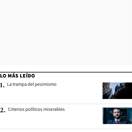
LO MÁS LEÍDO
La trampa del pesimismo
1
.
Criterios políticos miserables
2
.