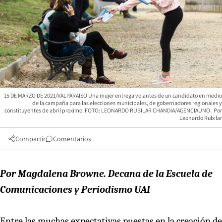
15 DE MARZO DE 2021/VALPARAISO Una mujer entrega volantes de un candidato en medio
de la campaña para las elecciones municipales, de gobernadores regionales y
constituyentes de abril proximo. FOTO: LEONARDO RUBILAR CHANDIA/AGENCIAUNO
Leonardo Rubilar
Compartir
Comentarios
Por Magdalena Browne. Decana de la Escuela de
Comunicaciones y Periodismo UAI
Entre las muchas expectativas puestas en la creación de