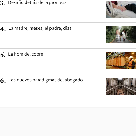
Desafío detrás de la promesa
3
.
La madre, meses; el padre, días
4
.
La hora del cobre
5
.
Los nuevos paradigmas del abogado
6
.