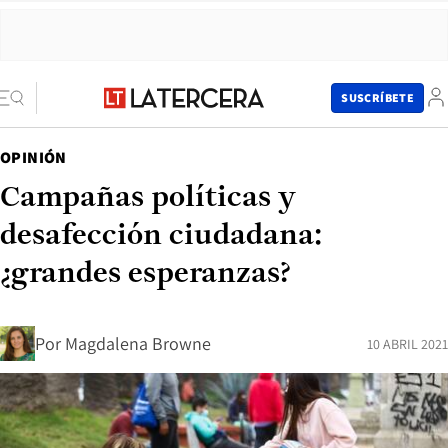
SUSCRÍBETE
OPINIÓN
Campañas políticas y
desafección ciudadana:
¿grandes esperanzas?
Por
Magdalena Browne
10 ABRIL 2021