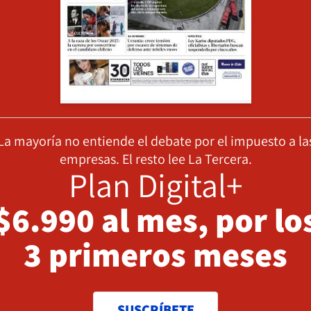
La mayoría no entiende el debate por el impuesto a la
empresas. El resto lee La Tercera.
Plan Digital+
$6.990 al mes, por lo
3 primeros meses
SUSCRÍBETE