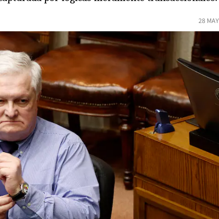
28 MAY