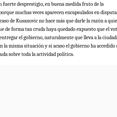
n fuerte desprestigio, en buena medida fruto de la
 porque muchas veces aparecen encapsulados en disputa
l caso de Kusanovic no hace más que darle la razón a qui
 que de forma tan cruda haya quedado expuesto que el vo
entregar el gobierno, naturalmente que lleva a la ciuda
 la misma situación y si acaso el gobierno ha accedido 
a sobre toda la actividad política.