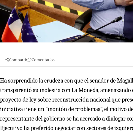
Compartir
Comentarios
Ha sorprendido la crudeza con que el senador de Magal
transparentó su molestia con La Moneda, amenazando con
proyecto de ley sobre reconstrucción nacional que pres
iniciativa tiene un “montón de problemas”, el motivo de
representante del gobierno se ha acercado a dialogar con
Ejecutivo ha preferido negociar con sectores de izquier