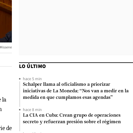
 Missene
LO ÚLTIMO
hace 5 min
Schalper llama al oficialismo a priorizar
iniciativas de La Moneda: “Nos van a medir en la
medida en que cumplamos esas agendas”
 la
n
hace 8 min
La CIA en Cuba: Crean grupo de operaciones
secreto y refuerzan presión sobre el régimen
ie de