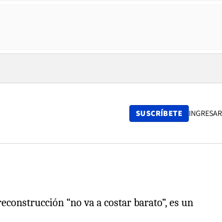
SUSCRÍBETE
INGRESAR
econstrucción “no va a costar barato”, es un