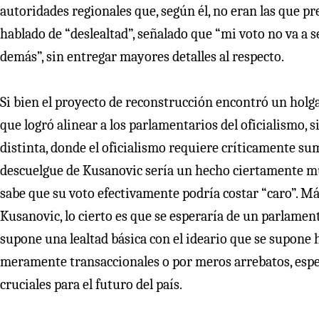
autoridades regionales que, según él, no eran las que p
hablado de “deslealtad”, señalado que “mi voto no va a se
demás”, sin entregar mayores detalles al respecto.
Si bien el proyecto de reconstrucción encontró un holg
que logró alinear a los parlamentarios del oficialismo, s
distinta, donde el oficialismo requiere críticamente sum
descuelgue de Kusanovic sería un hecho ciertamente mu
sabe que su voto efectivamente podría costar “caro”. Má
Kusanovic, lo cierto es que se esperaría de un parlament
supone una lealtad básica con el ideario que se supone 
meramente transaccionales o por meros arrebatos, espe
cruciales para el futuro del país.