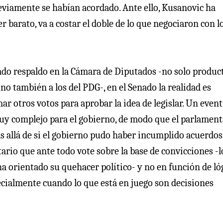
reviamente se habían acordado. Ante ello, Kusanovic ha
r barato, va a costar el doble de lo que negociaron con l
ado respaldo en la Cámara de Diputados -no solo produc
ino también a los del PDG-, en el Senado la realidad es
ar otros votos para aprobar la idea de legislar. Un even
y complejo para el gobierno, de modo que el parlament
s allá de si el gobierno pudo haber incumplido acuerdos
ario que ante todo vote sobre la base de convicciones -l
ha orientado su quehacer político- y no en función de ló
cialmente cuando lo que está en juego son decisiones