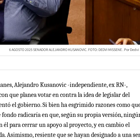
6 AGOSTO 2025 SENADOR ALEJANDRO KUSANOVIC. FOTO: DEDVI MISSENE
Dedvi
lanes, Alejandro Kusanovic -independiente, ex RN-,
 que planea votar en contra la idea de legislar del
entó el gobierno. Si bien ha esgrimido razones como que
 fondo radicaría en que, según su propia versión, ningú
 él para cerrar un apoyo al proyecto, y en cambio el
da. Asimismo, resiente que se hayan designado a una ser