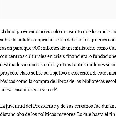
El daño provocado no es solo un asunto que le concierne a
sobre la fallida compra no se las debe solo a quienes co
razón para que 900 millones de un ministerio como Cul
con centros culturales en crisis financiera, o fundacion
destinados a una casa (dos y otros tantos millones si s
proyecto claro sobre su objetivo o colección. Si este m
básicos como la compra de libros de las bibliotecas esc
nueva casa museo a su red?
La juventud del Presidente y de sus cercanos fue duran
distanciaba de los políticos mayores. Lo que hasta el fi