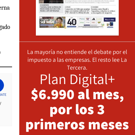
erna
egado
La mayoría no entiende el debate por el
n
impuesto a las empresas. El resto lee La
Tercera.
Plan Digital+
$6.990 al mes,
RATE
y
por los 3
primeros meses