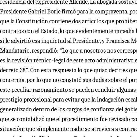
residencia del expresidente Allende. La abogada sostuvo 
Presidente Gabriel Boric firmó para la compraventa, pod
que la Constitución contiene dos artículos que prohíbe
contratos con el Estado, lo que evidentemente impedía l
si le advirtió esa inquietud al Presidente, y Francisca
Mandatario, respondió: “Lo que a nosotros nos corresp
es la revisión técnico-legal de este acto administrativo e
decreto 38″. Con esta respuesta lo que quiso decir es que
concernía, por lo que no constató sus dudas sobre el pu
este peculiar razonamiento se pueden concluir algunas 
prestigio profesional para evitar que la indagación escale
generalizado dentro de los cargos de confianza del gobi
que se contabilizó que el procedimiento fue revisado po
situación; que simplemente nadie se atreviera a contrad