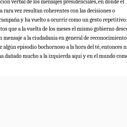
ación verbal de los mensajes presidenciales, en donde el
 rara vez resultan coherentes con las decisiones o
 campaña y ha vuelto a ocurrir como un gesto repetitivo
tos que a la vuelta de los meses el mismo gobierno desc
un mensaje a la ciudadanía en general de reconocimiento 
 algún episodio bochornoso a la hora del té, entonces ni
o ha dañado mucho a la izquierda aquí y en el mundo com