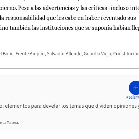
rno. Pese a las advertencias y las críticas -incluso int
 la responsabilidad que les cabe en haber reventado sus
 sino también las instituciones que se suponía habían ll
l Boric
Frente Amplio
Salvador Allende
Guardia Vieja
Constitució
REGÍST
ro: elementos para develar los temas que dividen opiniones 
e La Tercera.