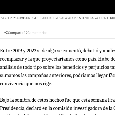
7 ABRIL 2025 COMISION INVESTIGADORA COMPRA CASA EX PRESIDENTE SALVADOR ALLENDE. 
Compartir
Comentarios
Entre 2019 y 2022 si de algo se comentó, debatió y anali
reemplazar y la que proyectaríamos como país. Hubo dos
análisis de todo tipo sobre los beneficios y perjuicios ta
sumamos las campañas anteriores, podríamos llegar fácil
convivencia que nos rige.
Bajo la sombra de estos hechos fue que esta semana Franc
Presidencia, declaró en la comisión investigadora de la