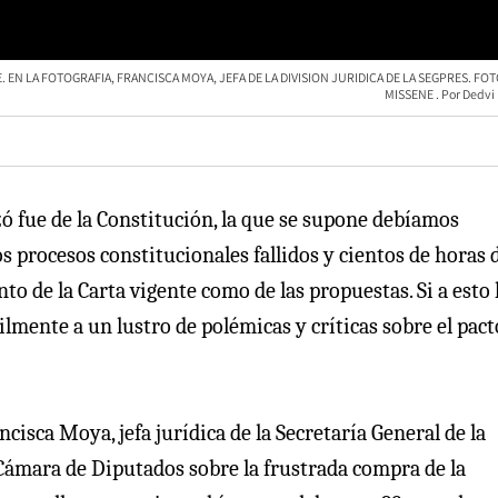
EN LA FOTOGRAFIA, FRANCISCA MOYA, JEFA DE LA DIVISION JURIDICA DE LA SEGPRES. FOT
MISSENE
Dedvi
zó fue de la Constitución, la que se supone debíamos
 procesos constitucionales fallidos y cientos de horas 
nto de la Carta vigente como de las propuestas. Si a esto 
mente a un lustro de polémicas y críticas sobre el pact
isca Moya, jefa jurídica de la Secretaría General de la
 Cámara de Diputados sobre la frustrada compra de la