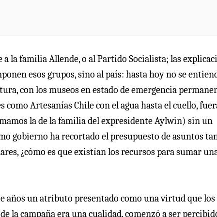
 la familia Allende, o al Partido Socialista; las explica
mponen esos grupos, sino al país: hasta hoy no se entiend
tura, con los museos en estado de emergencia permanen
es como Artesanías Chile con el agua hasta el cuello, fue
umamos la de la familia del expresidente Aylwin) sin un
ismo gobierno ha recortado el presupuesto de asuntos ta
olares, ¿cómo es que existían los recursos para sumar un
te años un atributo presentado como una virtud que los
n de la campaña era una cualidad, comenzó a ser percibid