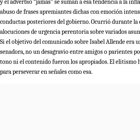
y el adverbio “jamás” se suman a esa tendencia a la infl
abuso de frases apremiantes dichas con emoción intensa
conductas posteriores del gobierno. Ocurrió durante la
alocuciones de urgencia perentoria sobre variados asun
Si el objetivo del comunicado sobre Isabel Allende era 
senadora, no un desagravio entre amigos o parientes por
tono ni el contenido fueron los apropiados. El elitism
para perseverar en señales como esa.