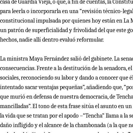
casa de Guardia Vieja, o que, a fin de cuentas, la Consti
para leerla o incorporarla en una “revisión técnico-lega
constitucional impulsada por quienes hoy están en La 
un patrón de superficialidad y frivolidad del que este go
hechos, nadie allí dentro evaluó reformular.
La ministra Maya Fernández salió del gabinete. La senad
consecuencias. Frente a la destitución de la senadora, 
sociales, reconociendo su labor y dando a conocer que él
intentado sacar ventajas pequeñas”, añadiendo que, “por 
que murió en defensa de nuestra democracia, de Tencha, 
mancilladas”. El tono de esta frase sitúa el asunto en un
la vida que se tratan por el apodo –“Tencha” llama a la 
daño infligido y el alcance de la chambonada (a la que n