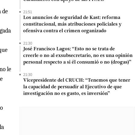
n de
21:51
Los anuncios de seguridad de Kast: reforma
constitucional, más atribuciones policiales y
ogada
ofensiva contra el crimen organizado
21:30
 que
José Francisco Lagos: “Esto no se trata de
creerle o no al exsubsecretario, no es una opinión
personal respecto a si él consumió o no (drogas)”
no le
21:30
De
Vicepresidente del CRUCH: “Tenemos que tener
la capacidad de persuadir al Ejecutivo de que
investigación no es gasto, es inversión”
to
la