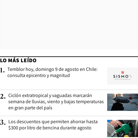
LO MÁS LEÍDO
Temblor hoy, domingo 9 de agosto en Chile:
1
.
consulta epicentro y magnitud
Ciclón extratropical y vaguadas marcarán
2
.
semana de lluvias, viento y bajas temperaturas
en gran parte del país
Los descuentos que permiten ahorrar hasta
3
.
$300 por litro de bencina durante agosto