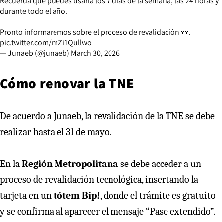
Recuerda que puedes usarla los 7 días de la semana, las 24 horas y
durante todo el año.
Pronto informaremos sobre el proceso de revalidación 👀.
pic.twitter.com/mZi1Qullwo
— Junaeb (@junaeb)
March 30, 2026
Cómo renovar la TNE
De acuerdo a Junaeb, la revalidación de la TNE se debe
realizar hasta el 31 de mayo.
En la
Región Metropolitana
se debe acceder a un
proceso de revalidación tecnológica, insertando la
tarjeta en un
tótem Bip!
, donde el trámite es gratuito
y se confirma al aparecer el mensaje “Pase extendido”.