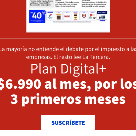
La mayoría no entiende el debate por el impuesto a la
empresas. El resto lee La Tercera.
Plan Digital+
$6.990 al mes, por lo
3 primeros meses
SUSCRÍBETE