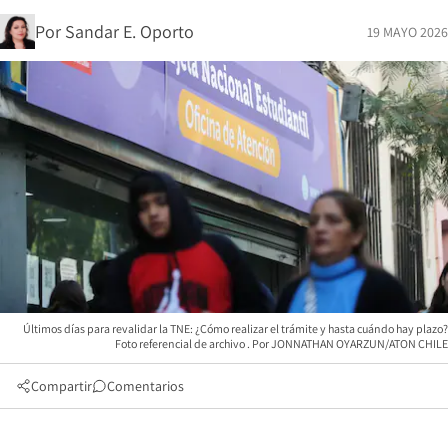
Por
Sandar E. Oporto
19 MAYO 2026
Últimos días para revalidar la TNE: ¿Cómo realizar el trámite y hasta cuándo hay plazo?
Foto referencial de archivo
JONNATHAN OYARZUN/ATON CHILE
Compartir
Comentarios