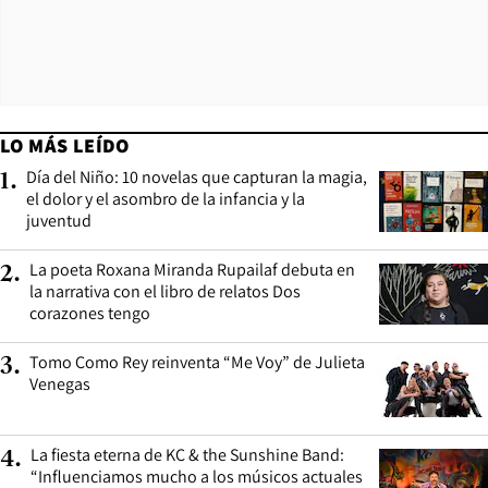
LO MÁS LEÍDO
Día del Niño: 10 novelas que capturan la magia,
1
.
el dolor y el asombro de la infancia y la
juventud
La poeta Roxana Miranda Rupailaf debuta en
2
.
la narrativa con el libro de relatos Dos
corazones tengo
Tomo Como Rey reinventa “Me Voy” de Julieta
3
.
Venegas
La fiesta eterna de KC & the Sunshine Band:
4
.
“Influenciamos mucho a los músicos actuales