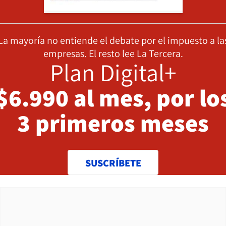
La mayoría no entiende el debate por el impuesto a la
empresas. El resto lee La Tercera.
Plan Digital+
$6.990 al mes, por lo
3 primeros meses
SUSCRÍBETE