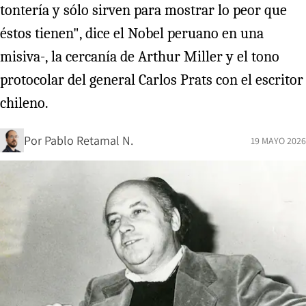
tontería y sólo sirven para mostrar lo peor que
éstos tienen", dice el Nobel peruano en una
misiva-, la cercanía de Arthur Miller y el tono
protocolar del general Carlos Prats con el escritor
chileno.
Por
Pablo Retamal N.
19 MAYO 2026