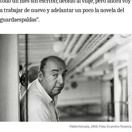
todo un mes sin escribir, debido al viaje, pero ahora voy
a trabajar de nuevo y adelantar un poco la novela del
guardaespaldas“.
Pablo Neruda, 1968. Foto: Evandro Teixeira.