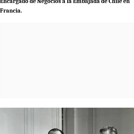
Encargado de Negocios a la Embajada de Chile en
Francia.