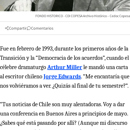
FONDO HISTORICO - CDI COPESA Archivo Histórico – Cedoc Copesa
Compartir
Comentarios
Fue en febrero de 1993, durante los primeros años de la
Transición y la “Democracia de los acuerdos”, cuando el
célebre dramaturgo
Arthur Miller
le mandó una carta
al escritor chileno
Jorge Edwards
. “Me encantaría que
nos volviéramos a ver. ¿Quizás al final de tu semestre?“.
“Tus noticias de Chile son muy alentadoras. Voy a dar
una conferencia en Buenos Aires a principios de mayo.
¿Sabes qué está pasando por allí? (Aunque mi discurso