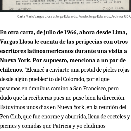
Carta Mario Vargas Llosa a Jorge Edwards. Fondo Jorge Edwards, Archivos UDP.
En otra carta, de julio de 1966, ahora desde Lima,
Vargas Llosa le cuenta de las peripecias con otros
escritores latinoamericanos durante una visita a
Nueva York.
Por supuesto, menciona a un par de
chilenos.
“Alcancé a enviarte una postal de pieles rojas
desde algún pueblecito del Colorado, por el que
pasamos en ómnibus camino a San Francisco, pero
dudo que la recibieras pues no puse bien la dirección.
Estuvimos unos días en Nueva York, en la reunión del
Pen Club, que fue enorme y aburrida, llena de cocteles y
picnics y comidas que Patricia y yo eludimos