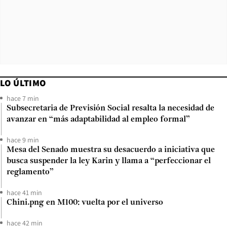
LO ÚLTIMO
hace 7 min
Subsecretaria de Previsión Social resalta la necesidad de
avanzar en “más adaptabilidad al empleo formal”
hace 9 min
Mesa del Senado muestra su desacuerdo a iniciativa que
busca suspender la ley Karin y llama a “perfeccionar el
reglamento”
hace 41 min
Chini.png en M100: vuelta por el universo
hace 42 min