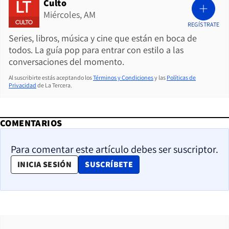
Culto
Miércoles, AM
REGÍSTRATE
Series, libros, música y cine que están en boca de
todos. La guía pop para entrar con estilo a las
conversaciones del momento.
Al suscribirte estás aceptando los
Términos y Condiciones
y las
Políticas de
Privacidad
de La Tercera.
COMENTARIOS
Para comentar este artículo debes ser suscriptor.
OPENS IN NEW WINDOW
INICIA SESIÓN
SUSCRÍBETE