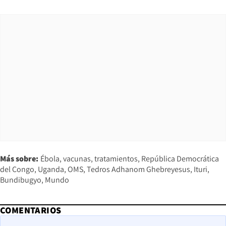
Más sobre:
Ébola
vacunas
tratamientos
República Democrática
del Congo
Uganda
OMS
Tedros Adhanom Ghebreyesus
Ituri
Bundibugyo
Mundo
COMENTARIOS