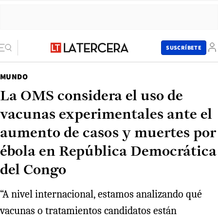
SUSCRÍBETE
MUNDO
La OMS considera el uso de
vacunas experimentales ante el
aumento de casos y muertes por
ébola en República Democrática
del Congo
“A nivel internacional, estamos analizando qué
vacunas o tratamientos candidatos están