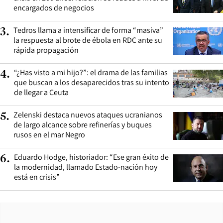
encargados de negocios
Tedros llama a intensificar de forma “masiva”
3
.
la respuesta al brote de ébola en RDC ante su
rápida propagación
“¿Has visto a mi hijo?”: el drama de las familias
4
.
que buscan a los desaparecidos tras su intento
de llegar a Ceuta
Zelenski destaca nuevos ataques ucranianos
5
.
de largo alcance sobre refinerías y buques
rusos en el mar Negro
Eduardo Hodge, historiador: “Ese gran éxito de
6
.
la modernidad, llamado Estado-nación hoy
está en crisis”