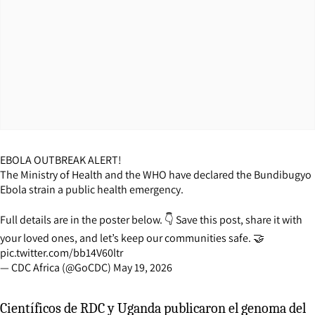
EBOLA OUTBREAK ALERT!
The Ministry of Health and the WHO have declared the Bundibugyo
Ebola strain a public health emergency.
Full details are in the poster below. 👇 Save this post, share it with
your loved ones, and let’s keep our communities safe. 🤝
pic.twitter.com/bb14V60ltr
— CDC Africa (@GoCDC)
May 19, 2026
Científicos de RDC y Uganda publicaron el genoma del