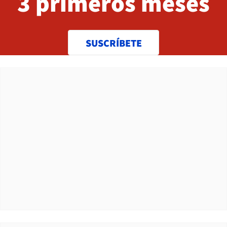
3 primeros meses
SUSCRÍBETE