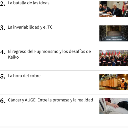
La batalla de las ideas
2
.
La invariabilidad y el TC
3
.
El regreso del Fujimorismo y los desafíos de
4
.
Keiko
La hora del cobre
5
.
Cáncer y AUGE: Entre la promesa y la realidad
6
.