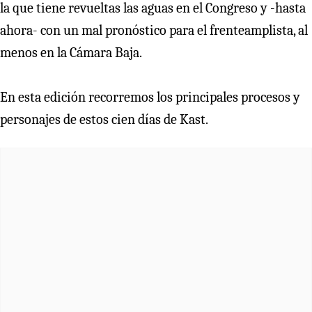
la que tiene revueltas las aguas en el Congreso y -hasta
ahora- con un mal pronóstico para el frenteamplista, al
menos en la Cámara Baja.
En esta edición recorremos los principales procesos y
personajes de estos cien días de Kast.