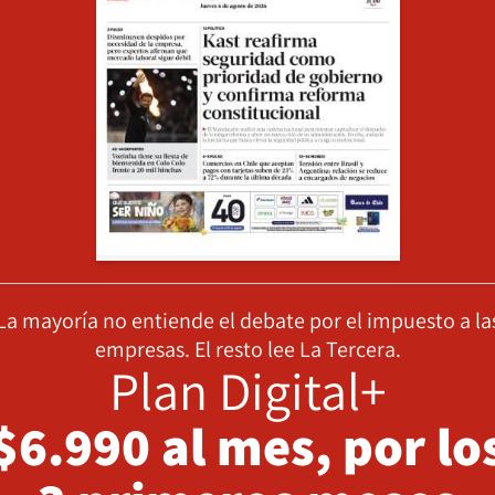
La mayoría no entiende el debate por el impuesto a la
empresas. El resto lee La Tercera.
Plan Digital+
$6.990 al mes, por lo