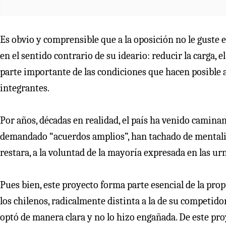
Es obvio y comprensible que a la oposición no le guste 
en el sentido contrario de su ideario: reducir la carga, 
parte importante de las condiciones que hacen posible a
integrantes.
Por años, décadas en realidad, el país ha venido camin
demandado “acuerdos amplios”, han tachado de mentalida
restara, a la voluntad de la mayoría expresada en las ur
Pues bien, este proyecto forma parte esencial de la pr
los chilenos, radicalmente distinta a la de su competid
optó de manera clara y no lo hizo engañada. De este pro