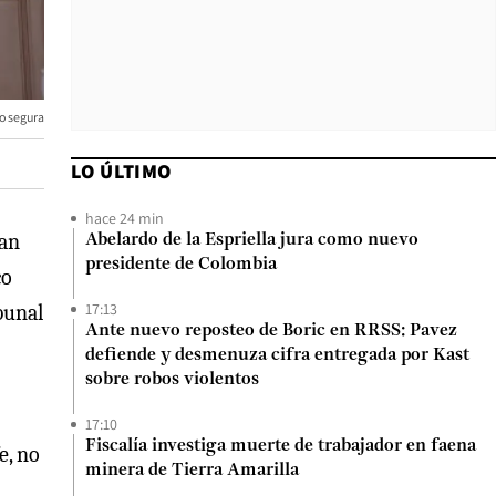
o segura
LO ÚLTIMO
hace 24 min
ran
Abelardo de la Espriella jura como nuevo
presidente de Colombia
co
17:13
bunal
Ante nuevo reposteo de Boric en RRSS: Pavez
defiende y desmenuza cifra entregada por Kast
sobre robos violentos
17:10
Fiscalía investiga muerte de trabajador en faena
e, no
minera de Tierra Amarilla