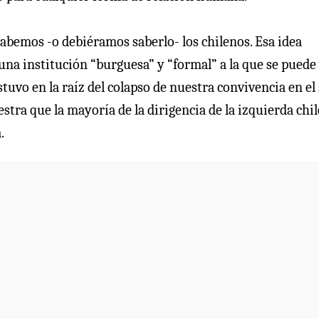
sabemos -o debiéramos saberlo- los chilenos. Esa idea
una institución “burguesa” y “formal” a la que se puede
tuvo en la raíz del colapso de nuestra convivencia en el 
stra que la mayoría de la dirigencia de la izquierda chi
.