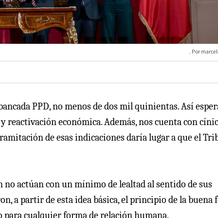
marcel
 bancada PPD, no menos de dos mil quinientas. Así espe
n y reactivación económica. Además, nos cuenta con cíni
ramitación de esas indicaciones daría lugar a que el Tri
n no actúan con un mínimo de lealtad al sentido de sus
, a partir de esta idea básica, el principio de la buena f
no para cualquier forma de relación humana.