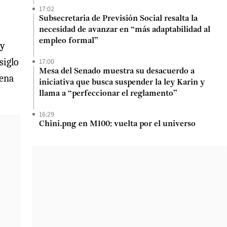
17:02
Subsecretaria de Previsión Social resalta la
necesidad de avanzar en “más adaptabilidad al
empleo formal”
 y
siglo
17:00
Mesa del Senado muestra su desacuerdo a
lena
iniciativa que busca suspender la ley Karin y
llama a “perfeccionar el reglamento”
16:29
Chini.png en M100: vuelta por el universo