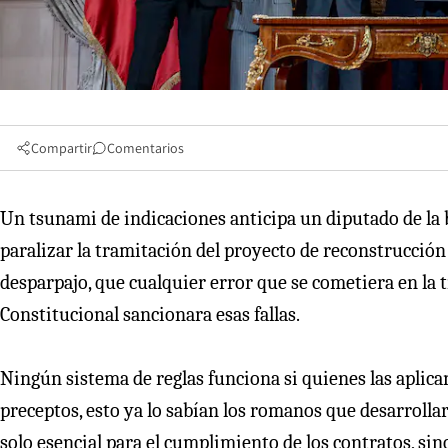
Compartir
Comentarios
Un tsunami de indicaciones anticipa un diputado de la
paralizar la tramitación del proyecto de reconstrucció
desparpajo, que cualquier error que se cometiera en la t
Constitucional sancionara esas fallas.
Ningún sistema de reglas funciona si quienes las aplica
preceptos, esto ya lo sabían los romanos que desarrollaron
solo esencial para el cumplimiento de los contratos, si