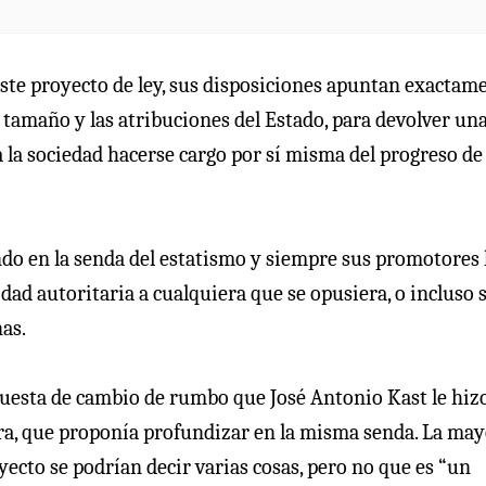
este proyecto de ley, sus disposiciones apuntan exactam
el tamaño y las atribuciones del Estado, para devolver un
 la sociedad hacerse cargo por sí misma del progreso de
ando en la senda del estatismo y siempre sus promotores
d autoritaria a cualquiera que se opusiera, o incluso 
nas.
opuesta de cambio de rumbo que José Antonio Kast le hiz
ora, que proponía profundizar en la misma senda. La may
yecto se podrían decir varias cosas, pero no que es “un