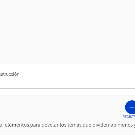
nstrucción
REGÍST
ro: elementos para develar los temas que dividen opiniones 