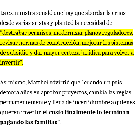
La exministra señaló que hay que abordar la crisis
desde varias aristas y planteó la necesidad de
“destrabar permisos, modernizar planos reguladores,
revisar normas de construcción, mejorar los sistemas
de subsidio y dar mayor certeza jurídica para volver a
invertir”.
Asimismo, Matthei advirtió que “cuando un país
demora años en aprobar proyectos, cambia las reglas
permanentemente y llena de incertidumbre a quienes
quieren invertir,
el costo finalmente lo terminan
pagando las familias
”.