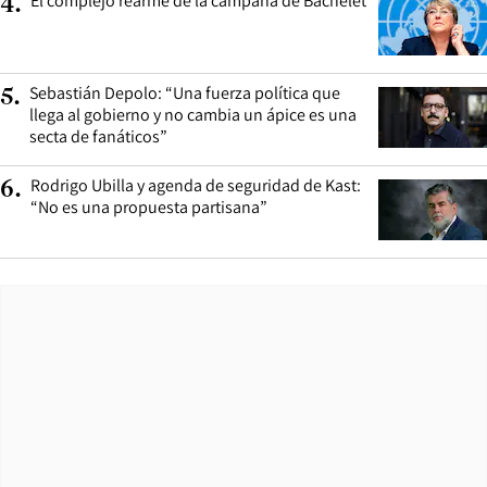
El complejo rearme de la campaña de Bachelet
4
.
Sebastián Depolo: “Una fuerza política que
5
.
llega al gobierno y no cambia un ápice es una
secta de fanáticos”
Rodrigo Ubilla y agenda de seguridad de Kast:
6
.
“No es una propuesta partisana”