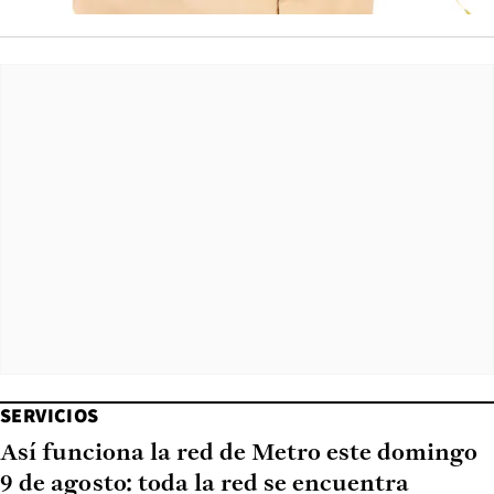
SERVICIOS
Así funciona la red de Metro este domingo
9 de agosto: toda la red se encuentra