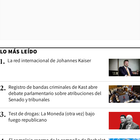
LO MÁS LEÍDO
La red internacional de Johannes Kaiser
1
.
Registro de bandas criminales de Kast abre
2
.
debate parlamentario sobre atribuciones del
Senado y tribunales
Test de drogas: La Moneda (otra vez) bajo
3
.
fuego republicano