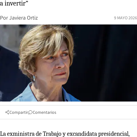
a invertir”
Por
Javiera Ortiz
9 MAYO 2026
Compartir
Comentarios
La exministra de Trabajo y excandidata presidencial,