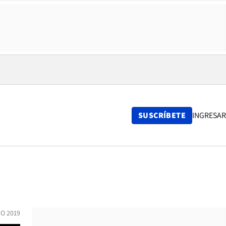
SUSCRÍBETE
INGRESAR
IO 2019