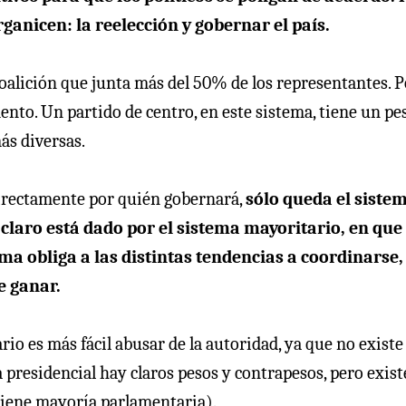
ganicen: la reelección y gobernar el país.
oalición que junta más del 50% de los representantes. P
ento. Un partido de centro, en este sistema, tiene un pe
ás diversas.
directamente por quién gobernará,
sólo queda el siste
 claro está dado por el sistema mayoritario, en que 
a obliga a las distintas tendencias a coordinarse,
e ganar.
o es más fácil abusar de la autoridad, ya que no existe
 presidencial hay claros pesos y contrapesos, pero exis
tiene mayoría parlamentaria).