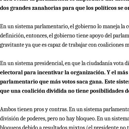
dos grandes zanahorias para que los políticos se or
En un sistema parlamentario, el gobierno lo maneja la c
definición, entonces, el gobierno tiene apoyo del parlam
gravitante ya que es capaz de trabajar con coaliciones m
En un sistema presidencial, en que la ciudadanía vota 
electoral para incentivar la organización. Y el más
parlamentario que más votos saca gana. Este sistem
que una coalición dividida no tiene posibilidades d
Ambos tienen pros y contras. En un sistema parlamentari
división de poderes, pero no hay bloqueo. En un sistema
bloqueos debido a resultados mixtos (el presidente no 