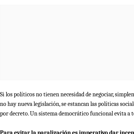
Si los políticos no tienen necesidad de negociar, simplem
no hay nueva legislación, se estancan las políticas socia
por decreto. Un sistema democrático funcional evita a t
Para evitar la paralización es imperativo dar incen