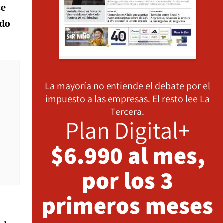
se
ado
La mayoría no entiende el debate por el
impuesto a las empresas. El resto lee La
Tercera.
Plan Digital+
$6.990 al mes,
por los 3
primeros meses