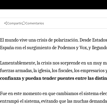
Compartir
Comentarios
El mundo vive una crisis de polarización. Desde Estado
España con el surgimiento de Podemos y Vox, y llegando 
Lamentablemente, la crisis nos sorprende en un muy mal
fuerzas armadas, la iglesia, los fiscales, los empresarios y
confianza y puedan tender puentes entre las distin
Fue en este momento en que cambiamos el sistema electo
entrampó el sistema, evitando que las muchas demandas 