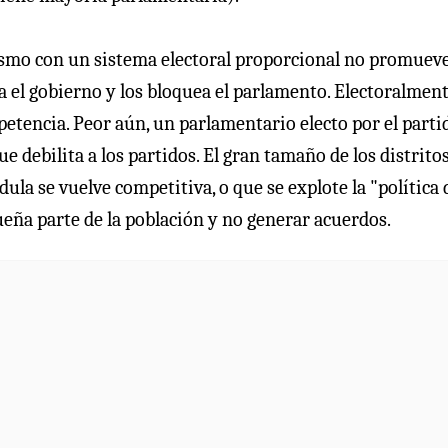
lismo con un sistema electoral proporcional no promueve
a el gobierno y los bloquea el parlamento. Electoralment
petencia. Peor aún, un parlamentario electo por el parti
e debilita a los partidos. El gran tamaño de los distrito
ula se vuelve competitiva, o que se explote la "política 
eña parte de la población y no generar acuerdos.