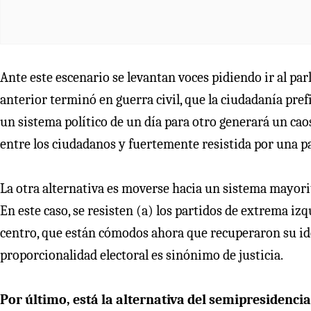
Ante este escenario se levantan voces pidiendo ir al pa
anterior terminó en guerra civil, que la ciudadanía pref
un sistema político de un día para otro generará un c
entre los ciudadanos y fuertemente resistida por una par
La otra alternativa es moverse hacia un sistema mayorit
En este caso, se resisten (a) los partidos de extrema iz
centro, que están cómodos ahora que recuperaron su ide
proporcionalidad electoral es sinónimo de justicia.
Por último, está la alternativa del semipresidenci