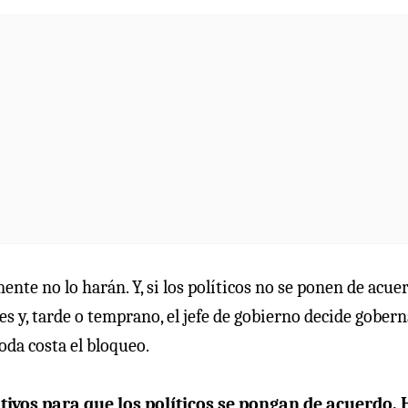
ente no lo harán. Y, si los políticos no se ponen de acue
les y, tarde o temprano, el jefe de gobierno decide gober
oda costa el bloqueo.
tivos para que los políticos se pongan de acuerdo. 