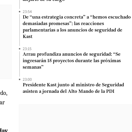
23:54
De “una estrategia concreta” a “hemos escuchado
demasiadas promesas”: las reacciones
parlamentarias a los anuncios de seguridad de
Kast
23:15
Arrau profundiza anuncios de seguridad: “Se
ingresarán 15 proyectos durante las próximas
semanas”
23:00
Presidente Kast junto al ministro de Seguridad
asisten a jornada del Alto Mando de la PDI
rdo,
nar
Hay