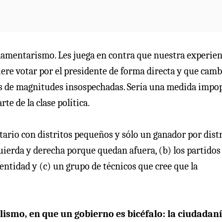
rlamentarismo. Les juega en contra que nuestra experien
iere votar por el presidente de forma directa y que camb
aos de magnitudes insospechadas. Sería una medida impo
te de la clase política.
ario con distritos pequeños y sólo un ganador por distr
quierda y derecha porque quedan afuera, (b) los partidos
ntidad y (c) un grupo de técnicos que cree que la
alismo, en que un gobierno es bicéfalo: la ciudadan