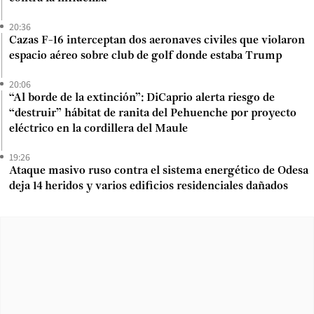
20:36
Cazas F-16 interceptan dos aeronaves civiles que violaron
espacio aéreo sobre club de golf donde estaba Trump
20:06
“Al borde de la extinción”: DiCaprio alerta riesgo de
“destruir” hábitat de ranita del Pehuenche por proyecto
eléctrico en la cordillera del Maule
19:26
Ataque masivo ruso contra el sistema energético de Odesa
deja 14 heridos y varios edificios residenciales dañados