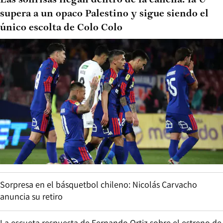
Las sonrisas llegan dentro de la cancha: la U
supera a un opaco Palestino y sigue siendo el
único escolta de Colo Colo
Sorpresa en el básquetbol chileno: Nicolás Carvacho
anuncia su retiro
La escueta respuesta de Fernando Ortiz sobre el estreno de