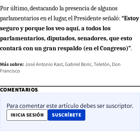
Por último, destacando la presencia de algunos
parlamentarios en el lugar, el Presidente señaló:
“Estoy
seguro y porque los veo aquí, a todos los
parlamentarios, diputados, senadores, que esto
contará con un gran respaldo (en el Congreso)”
.
Más sobre:
José Antonio Kast
Gabriel Boric
Teletón
Don
Francisco
COMENTARIOS
Para comentar este artículo debes ser suscriptor.
OPENS IN NEW WINDOW
INICIA SESIÓN
SUSCRÍBETE