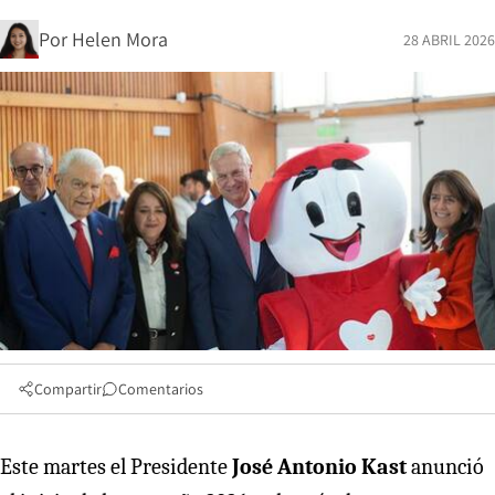
Por
Helen Mora
28 ABRIL 2026
Compartir
Comentarios
Este martes el Presidente
José Antonio Kast
anunció