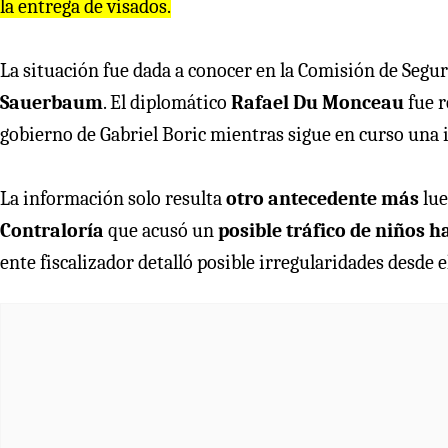
la entrega de visados.
La situación fue dada a conocer en la Comisión de Segur
Sauerbaum
. El diplomático
Rafael Du Monceau
fue r
gobierno de Gabriel Boric mientras sigue en curso una 
La información solo resulta
otro antecedente más
lue
Contraloría
que acusó un
posible tráfico de niños h
ente fiscalizador detalló posible irregularidades desde e