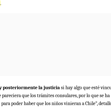
s
.
y posteriormente la justicia
si hay algo que esté vinc
e pareciera que los trámites consulares, por lo que se ha
 para poder haber que los niños vinieran a Chile”, detall