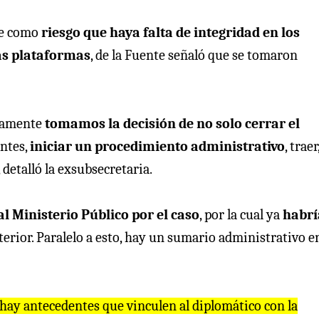
ne como
riesgo que haya falta de integridad en los
as plataformas
, de la Fuente señaló que se tomaron
ivamente
tomamos la decisión de no solo cerrar el
entes,
iniciar un procedimiento administrativo
, traer
 detalló la exsubsecretaria.
l Ministerio Público por el caso
, por la cual ya
habrí
terior. Paralelo a esto, hay un sumario administrativo e
hay antecedentes que vinculen al diplomático con la