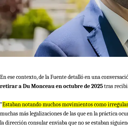
En ese contexto, de la Fuente detalló en una conversaci
retirar a Du Monceau en octubre de 2025
tras recib
“
Estaban notando muchos movimientos como irregulare
muchas más legalizaciones de las que en la práctica o
la dirección consular enviaba que no se estaban siguiendo 