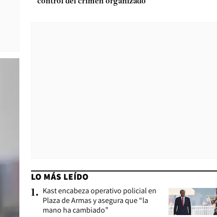
control del crimen organizado”
LO MÁS LEÍDO
Kast encabeza operativo policial en
1
.
Plaza de Armas y asegura que “la
mano ha cambiado”