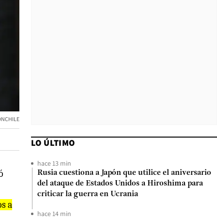
ONCHILE
LO ÚLTIMO
hace 13 min
ó
Rusia cuestiona a Japón que utilice el aniversario
del ataque de Estados Unidos a Hiroshima para
criticar la guerra en Ucrania
os a
hace 14 min