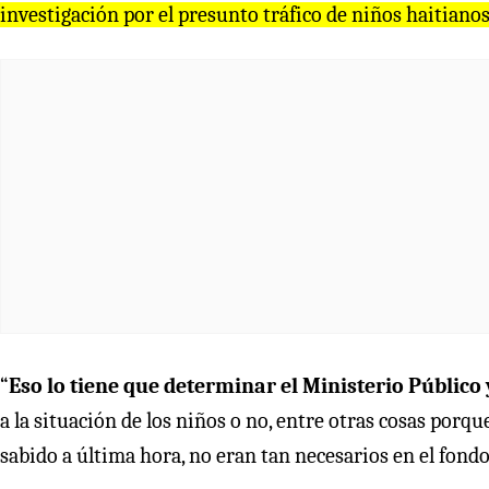
investigación por el presunto tráfico de niños haitiano
“
Eso lo tiene que determinar el Ministerio Público 
a la situación de los niños o no, entre otras cosas porqu
sabido a última hora, no eran tan necesarios en el fondo