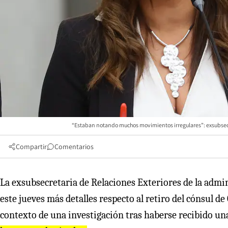
“Estaban notando muchos movimientos irregulares”: exsubsecre
Compartir
Comentarios
La exsubsecretaria de Relaciones Exteriores de la admin
este jueves más detalles respecto al retiro del cónsul de
contexto de una investigación tras haberse recibido u