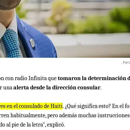
ón con radio Infinita que
tomaron la determinación 
ir una
alerta desde la dirección consular
.
s en el consulado de Haití
. ¿Qué significa esto? En el f
curren habitualmente, pero además muchas instrucciones
al pie de la letra", explicó.