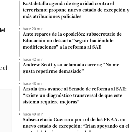
Kast detalla agenda de seguridad contra el
terrorismo: propone nuevo estado de excepción y
más atribuciones policiales
k
hace 20 min
del
Ante reparos de la oposición: subsecretario de
Educación no descarta “seguir haciéndole
modificaciones” a la reforma al SAE
hace 42 min
Andrew Scott y su aclamada carrera: “No me
e el
gusta repetirme demasiado”
hace 48 min
Arzola tras avance al Senado de reforma al SAE:
“Existe un diagnóstico transversal de que este
sistema requiere mejoras”
hace 49 min
Subsecretario Guerrero por rol de las FF.AA. en
nuevo estado de excepción: “Irían apoyando en el