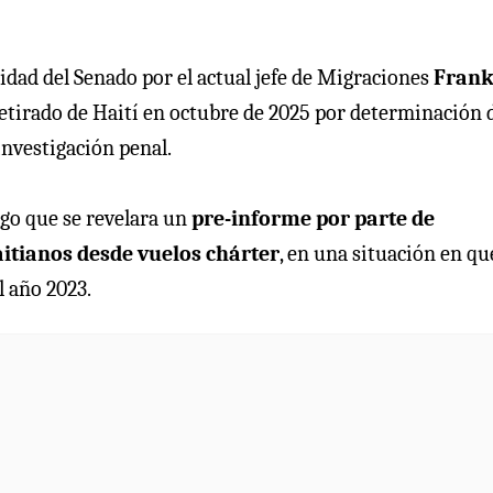
idad del Senado por el actual jefe de Migraciones
Fran
etirado de Haití en octubre de 2025 por determinación 
investigación penal.
go que se revelara un
pre-informe por parte de
aitianos desde vuelos chárter
, en una situación en qu
l año 2023.