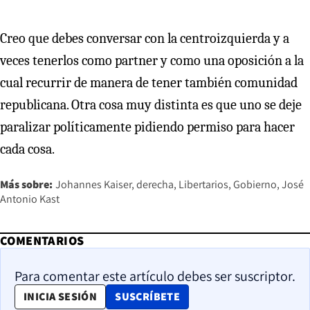
Creo que debes conversar con la centroizquierda y a
veces tenerlos como partner y como una oposición a la
cual recurrir de manera de tener también comunidad
republicana. Otra cosa muy distinta es que uno se deje
paralizar políticamente pidiendo permiso para hacer
cada cosa.
Más sobre:
Johannes Kaiser
derecha
Libertarios
Gobierno
José
Antonio Kast
COMENTARIOS
Para comentar este artículo debes ser suscriptor.
OPENS IN NEW WINDOW
INICIA SESIÓN
SUSCRÍBETE