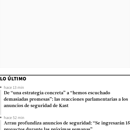
LO ÚLTIMO
hace 13 min
De “una estrategia concreta” a “hemos escuchado
demasiadas promesas”: las reacciones parlamentarias a los
anuncios de seguridad de Kast
hace 52 min
Arrau profundiza anuncios de seguridad: “Se ingresarán 15
proyectos durante las próximas semanas”