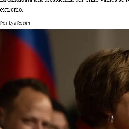
extremo.
Por
Lya Rosen