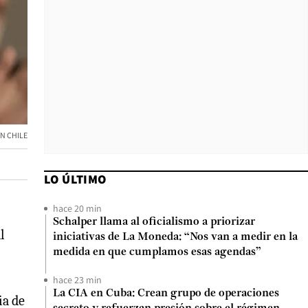
N CHILE
LO ÚLTIMO
hace 20 min
Schalper llama al oficialismo a priorizar
l
iniciativas de La Moneda: “Nos van a medir en la
medida en que cumplamos esas agendas”
hace 23 min
La CIA en Cuba: Crean grupo de operaciones
ia de