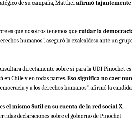
tratégico de su campaña, Matthei
afirmó tajantemente
mpre es que nosotros tenemos que
cuidar la democraci
 derechos humanos”, aseguró la exalcaldesa ante un grup
nsultara directamente sobre si para la UDI Pinochet es
 en Chile y en todas partes.
Eso significa no caer nu
democracia y a los derechos humanos”, afirmó la candida
les
el mismo Sutil en su cuenta de la red social X
,
vertidas declaraciones sobre el gobierno de Pinochet