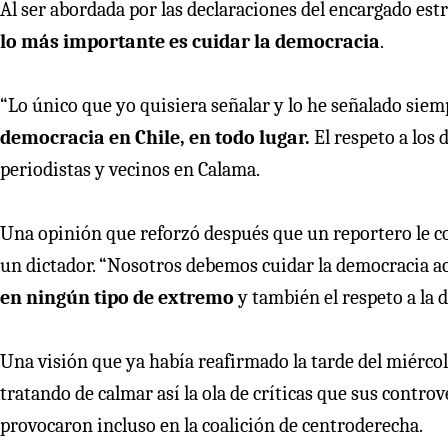
Al ser abordada por las declaraciones del encargado es
lo más importante es cuidar la democracia
.
“Lo único que yo quisiera señalar y lo he señalado sie
democracia en Chile, en todo lugar.
El respeto a los
periodistas y vecinos en Calama.
Una opinión que reforzó después que un reportero le co
un dictador. “Nosotros debemos cuidar la democracia acá
en ningún tipo de extremo
y también el respeto a la 
Una visión que ya había reafirmado la tarde del miérco
tratando de calmar así la ola de críticas que sus contro
provocaron incluso en la coalición de centroderecha.