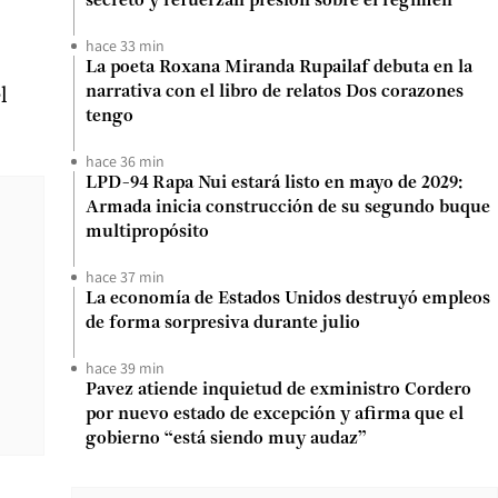
secreto y refuerzan presión sobre el régimen
hace 33 min
La poeta Roxana Miranda Rupailaf debuta en la
el
narrativa con el libro de relatos Dos corazones
tengo
hace 36 min
LPD-94 Rapa Nui estará listo en mayo de 2029:
Armada inicia construcción de su segundo buque
multipropósito
hace 37 min
La economía de Estados Unidos destruyó empleos
de forma sorpresiva durante julio
hace 39 min
Pavez atiende inquietud de exministro Cordero
por nuevo estado de excepción y afirma que el
gobierno “está siendo muy audaz”