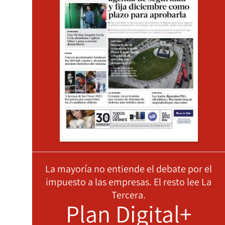
La mayoría no entiende el debate por el
impuesto a las empresas. El resto lee La
Tercera.
Plan Digital+