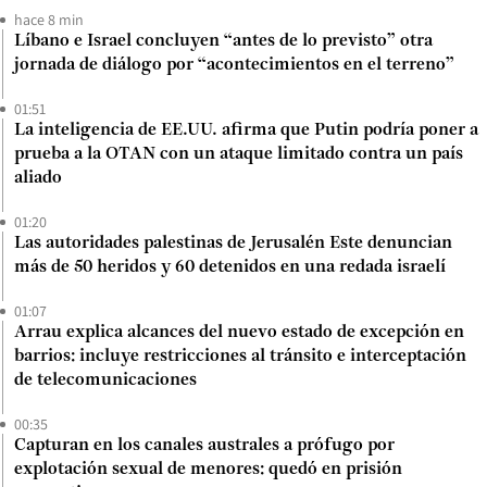
hace 8 min
Líbano e Israel concluyen “antes de lo previsto” otra
jornada de diálogo por “acontecimientos en el terreno”
01:51
La inteligencia de EE.UU. afirma que Putin podría poner a
prueba a la OTAN con un ataque limitado contra un país
aliado
01:20
Las autoridades palestinas de Jerusalén Este denuncian
más de 50 heridos y 60 detenidos en una redada israelí
01:07
Arrau explica alcances del nuevo estado de excepción en
barrios: incluye restricciones al tránsito e interceptación
de telecomunicaciones
00:35
Capturan en los canales australes a prófugo por
explotación sexual de menores: quedó en prisión