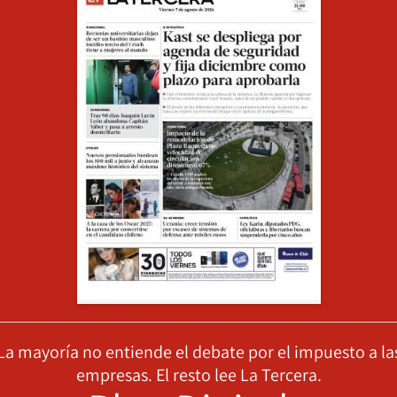
La mayoría no entiende el debate por el impuesto a la
empresas. El resto lee La Tercera.