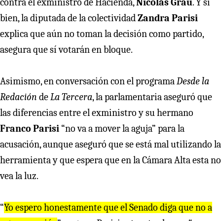
contra el exministro de Hacienda,
Nicolás Grau
. Y si
bien, la diputada de la colectividad
Zandra Parisi
explica que aún no toman la decisión como partido,
asegura que sí votarán en bloque.
Asimismo, en conversación con el programa
Desde la
Redación
de
La Tercera
, la parlamentaria aseguró que
las diferencias entre el exministro y su hermano
Franco Parisi
“no va a mover la aguja” para la
acusación, aunque aseguró que se está mal utilizando la
herramienta y que espera que en la Cámara Alta esta no
vea la luz.
“
Yo espero honestamente que el Senado diga que no a