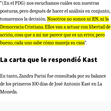
“(En el PDG) nos escuchamos cuáles son nuestras
posturas, pero después de hacer el análisis en conjunto,
tomaremos la decisión.
Nosotros no somos ni RN, ni la
Democracia Cristiana. Ellos van a actuar con libertad de
acción, cosa que a mí me parece que es un error, pero
bueno, cada uno sabe cómo maneja su casa
”.
La carta que le respondió Kast
En tanto, Zandra Parisi fue consultada por su balance
de los primeros 100 días de José Antonio Kast en La
Moneda.