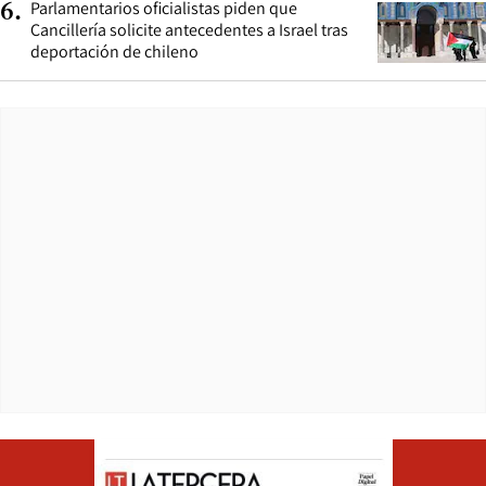
Parlamentarios oficialistas piden que
6
.
Cancillería solicite antecedentes a Israel tras
deportación de chileno
Opens in ne