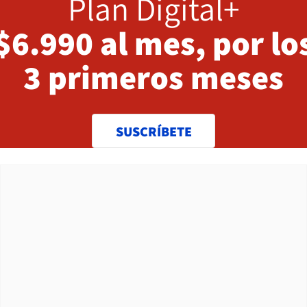
Plan Digital+
$6.990 al mes, por lo
3 primeros meses
SUSCRÍBETE