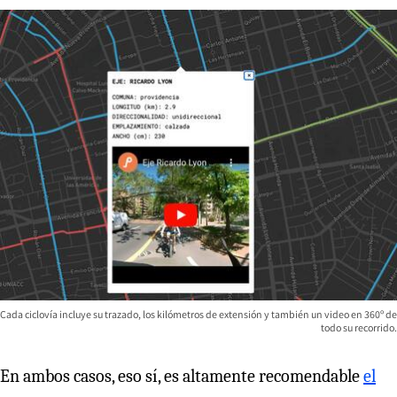
Cada ciclovía incluye su trazado, los kilómetros de extensión y también un video en 360º de
todo su recorrido.
En ambos casos, eso sí, es altamente recomendable
el