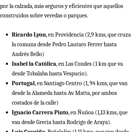
por la calzada, más seguros y eficientes que aquellos
construidos sobre veredas o parques.
Ricardo Lyon
, en Providencia (2,9 kms, que cruza
la comuna desde Pedro Lautaro Ferrer hasta
Andrés Bello)
Isabel la Católica
, en Las Condes (1 km que va
desde Tobalaba hasta Vespucio).
Portugal
, en Santiago Centro (1, 94 kms, que van
desde la Alameda hasta Av. Matta, por ambos
costados de la calle)
Ignacio Carrera Pinto
, en Ñuñoa (1,13 kms, que
van desde Grecia hasta Rodrigo de Araya).
Luis Cousiño
, Peñalolén (1,11 kms, que van desde