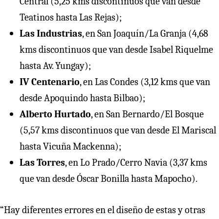
Central (5,25 kms discontinuos que van desde
Teatinos hasta Las Rejas);
Las Industrias
, en San Joaquín/La Granja (4,68
kms discontinuos que van desde Isabel Riquelme
hasta Av. Yungay);
IV Centenario
, en Las Condes (3,12 kms que van
desde Apoquindo hasta Bilbao);
Alberto Hurtado
, en San Bernardo/El Bosque
(5,57 kms discontinuos que van desde El Mariscal
hasta Vicuña Mackenna);
Las Torres
, en Lo Prado/Cerro Navia (3,37 kms
que van desde Óscar Bonilla hasta Mapocho).
“Hay diferentes errores en el diseño de estas y otras