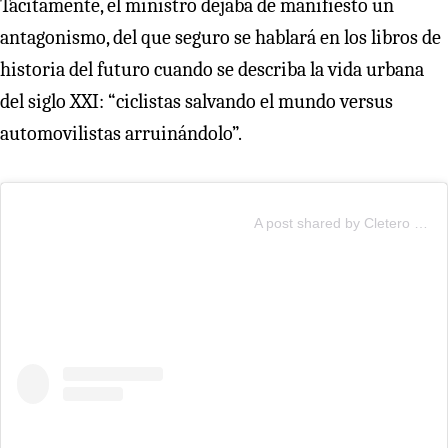
Tácitamente, el ministro dejaba de manifiesto un
antagonismo, del que seguro se hablará en los libros de
historia del futuro cuando se describa la vida urbana
del siglo XXI: “ciclistas salvando el mundo versus
automovilistas arruinándolo”.
A post shared by Cletero Ilustre (@cleteroilustre)