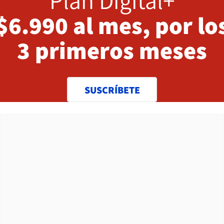
Plan Digital+
$6.990 al mes, por lo
3 primeros meses
SUSCRÍBETE