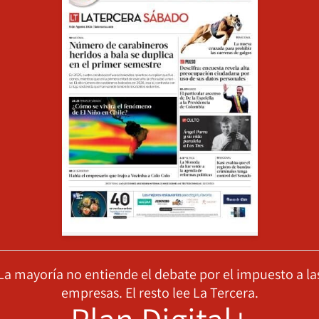
La mayoría no entiende el debate por el impuesto a la
empresas. El resto lee La Tercera.