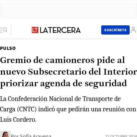
SUSCRÍBETE
PULSO
Gremio de camioneros pide al
nuevo Subsecretario del Interior
priorizar agenda de seguridad
La Confederación Nacional de Transporte de
Carga (CNTC) indicó que pedirán una reunión con
Luis Cordero.
Por
Sofía Aravena
22 OCTUBRE 2024