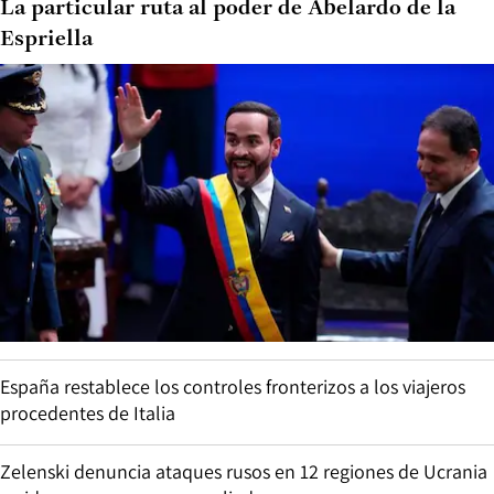
La particular ruta al poder de Abelardo de la
Espriella
España restablece los controles fronterizos a los viajeros
procedentes de Italia
Zelenski denuncia ataques rusos en 12 regiones de Ucrania