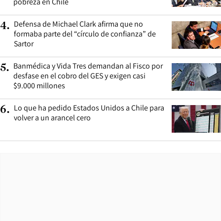
pobreza en Chile
Defensa de Michael Clark afirma que no
4
.
formaba parte del “círculo de confianza” de
Sartor
Banmédica y Vida Tres demandan al Fisco por
5
.
desfase en el cobro del GES y exigen casi
$9.000 millones
Lo que ha pedido Estados Unidos a Chile para
6
.
volver a un arancel cero