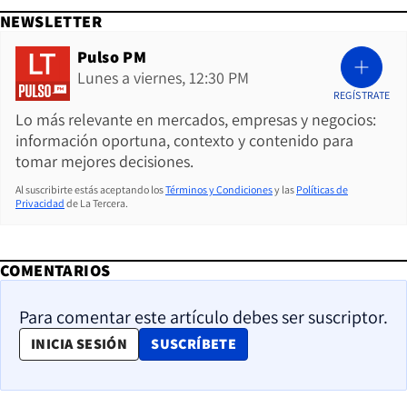
NEWSLETTER
Pulso PM
Lunes a viernes, 12:30 PM
REGÍSTRATE
Lo más relevante en mercados, empresas y negocios:
información oportuna, contexto y contenido para
tomar mejores decisiones.
Al suscribirte estás aceptando los
Términos y Condiciones
y las
Políticas de
Privacidad
de La Tercera.
COMENTARIOS
Para comentar este artículo debes ser suscriptor.
OPENS IN NEW WINDOW
INICIA SESIÓN
SUSCRÍBETE