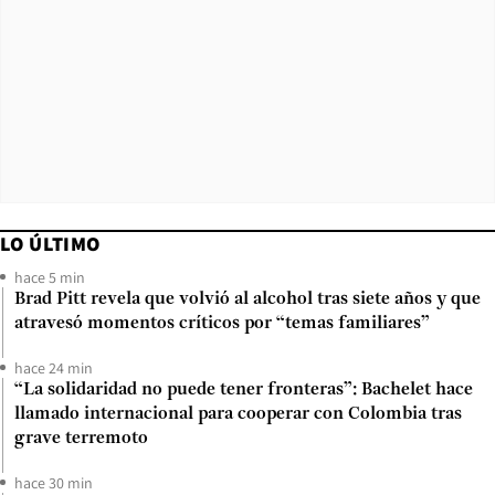
LO ÚLTIMO
hace 5 min
Brad Pitt revela que volvió al alcohol tras siete años y que
atravesó momentos críticos por “temas familiares”
hace 24 min
“La solidaridad no puede tener fronteras”: Bachelet hace
llamado internacional para cooperar con Colombia tras
grave terremoto
hace 30 min