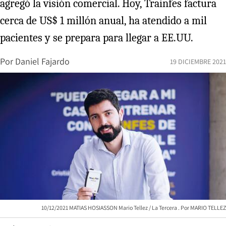
agregó la visión comercial. Hoy, Trainfes factura
cerca de US$ 1 millón anual, ha atendido a mil
pacientes y se prepara para llegar a EE.UU.
Por
Daniel Fajardo
19 DICIEMBRE 2021
10/12/2021 MATIAS HOSIASSON Mario Tellez / La Tercera
MARIO TELLEZ