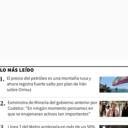
LO MÁS LEÍDO
El precio del petróleo es una montaña rusa y
1
.
ahora registra fuerte salto por plan de Irán
sobre Ormuz
Exministra de Minería del gobierno anterior por
2
.
Codelco: “En ningún momento pensamos en
que se enajenaran activos tan importantes”
Línea 7 del Metro aceleraría en más de un 50%
3
.