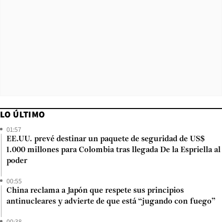
LO ÚLTIMO
01:57
EE.UU. prevé destinar un paquete de seguridad de US$
1.000 millones para Colombia tras llegada De la Espriella al
poder
00:55
China reclama a Japón que respete sus principios
antinucleares y advierte de que está “jugando con fuego”
00:38