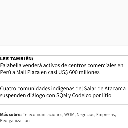
LEE TAMBIÉN:
Falabella venderá activos de centros comerciales en
Perú a Mall Plaza en casi US$ 600 millones
Cuatro comunidades indígenas del Salar de Atacama
suspenden diálogo con SQM y Codelco por litio
Más sobre:
Telecomunicaciones
WOM
Negocios
Empresas
Reorganización