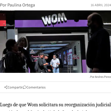
Por
Paulina Ortega
16 ABRIL 2024
Andres Perez
Compartir
Comentarios
Luego de que Wom solicitara su reorganización judicial