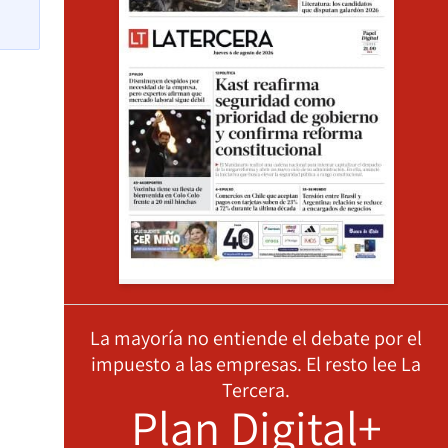
La mayoría no entiende el debate por el
impuesto a las empresas. El resto lee La
Tercera.
Plan Digital+