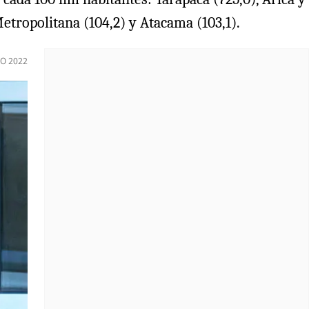
Metropolitana (104,2) y Atacama (103,1).
O 2022