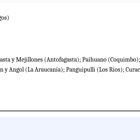
gos)
agasta y Mejillones (Antofagasta); Paihuano (Coquimbo)
n y Angol (La Araucanía); Panguipulli (Los Ríos); Cura