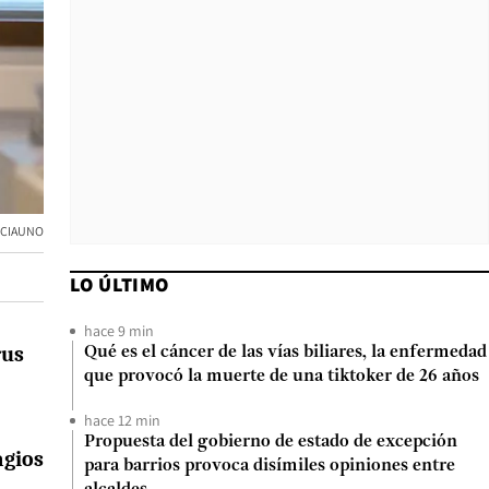
NCIAUNO
LO ÚLTIMO
hace 9 min
rus
Qué es el cáncer de las vías biliares, la enfermedad
que provocó la muerte de una tiktoker de 26 años
hace 12 min
Propuesta del gobierno de estado de excepción
agios
para barrios provoca disímiles opiniones entre