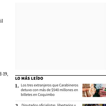
il
-19,
LO MÁS LEÍDO
Los tres extranjeros que Carabineros
1
.
detuvo con más de $540 millones en
billetes en Coquimbo
Diputados oficialistas, libertarios y