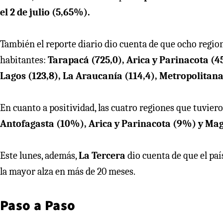
el 2 de julio (5,65%).
También el reporte diario dio cuenta de que ocho region
habitantes:
Tarapacá (725,0), Arica y Parinacota (45
Lagos (123,8), La Araucanía (114,4), Metropolitana
En cuanto a positividad, las cuatro regiones que tuvier
Antofagasta (10%), Arica y Parinacota (9%) y Ma
Este lunes, además,
La Tercera
dio cuenta de que el pa
la mayor alza en más de 20 meses.
Paso a Paso