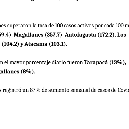
es superaron la tasa de 100 casos activos por cada 100 m
9,4), Magallanes (357,7), Antofagasta (172,2), Los
 (104,2) y Atacama (103,1).
on el mayor porcentaje diario fueron
Tarapacá (13%),
gallanes (8%).
ís registró un 87% de aumento semanal de casos de Covid