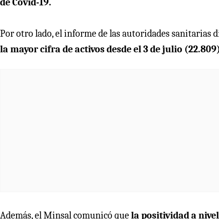
de Covid-19.
Por otro lado, el informe de las autoridades sanitarias 
la mayor cifra de activos desde el 3 de julio (22.809
Además, el Minsal comunicó que
la positividad a nive