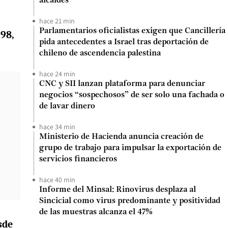
alcaldes
hace 21 min
Parlamentarios oficialistas exigen que Cancillería
098,
pida antecedentes a Israel tras deportación de
chileno de ascendencia palestina
hace 24 min
CNC y SII lanzan plataforma para denunciar
negocios “sospechosos” de ser solo una fachada o
de lavar dinero
hace 34 min
Ministerio de Hacienda anuncia creación de
grupo de trabajo para impulsar la exportación de
servicios financieros
hace 40 min
Informe del Minsal: Rinovirus desplaza al
Sincicial como virus predominante y positividad
de las muestras alcanza el 47%
sde