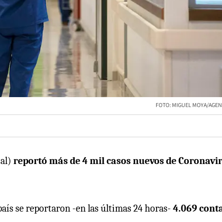
FOTO: MIGUEL MOYA/AGE
sal)
reportó más de 4 mil casos nuevos de Coronavi
 país se reportaron -en las últimas 24 horas-
4.069 cont