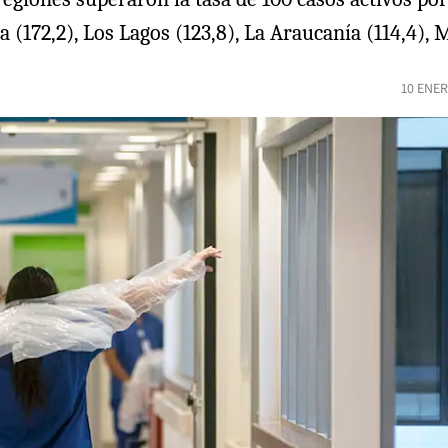
 (172,2), Los Lagos (123,8), La Araucanía (114,4), 
10 ENER