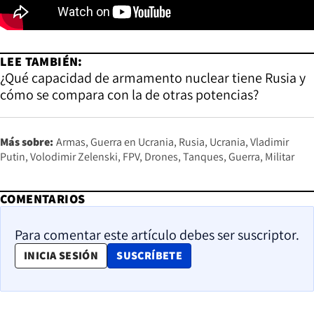
LEE TAMBIÉN:
¿Qué capacidad de armamento nuclear tiene Rusia y
cómo se compara con la de otras potencias?
Más sobre:
Armas
Guerra en Ucrania
Rusia
Ucrania
Vladimir
Putin
Volodimir Zelenski
FPV
Drones
Tanques
Guerra
Militar
COMENTARIOS
Para comentar este artículo debes ser suscriptor.
OPENS IN NEW WINDOW
INICIA SESIÓN
SUSCRÍBETE