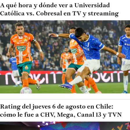
A qué hora y dónde ver a Universidad
Católica vs. Cobresal en TV y streaming
Rating del jueves 6 de agosto en Chile:
cómo le fue a CHV, Mega, Canal 13 y TVN