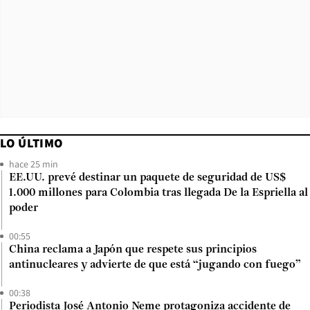
LO ÚLTIMO
hace 25 min
EE.UU. prevé destinar un paquete de seguridad de US$
1.000 millones para Colombia tras llegada De la Espriella al
poder
00:55
China reclama a Japón que respete sus principios
antinucleares y advierte de que está “jugando con fuego”
00:38
Periodista José Antonio Neme protagoniza accidente de