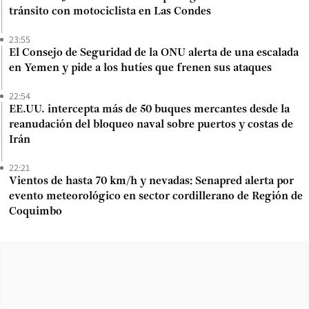
tránsito con motociclista en Las Condes
23:55
El Consejo de Seguridad de la ONU alerta de una escalada
en Yemen y pide a los hutíes que frenen sus ataques
22:54
EE.UU. intercepta más de 50 buques mercantes desde la
reanudación del bloqueo naval sobre puertos y costas de
Irán
22:21
Vientos de hasta 70 km/h y nevadas: Senapred alerta por
evento meteorológico en sector cordillerano de Región de
Coquimbo