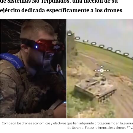
de Sistemas No Tripulados, una facción de su
ejército dedicada específicamente a los drones
.
Cómo son los drones económicos y efectivos que han adquirido protagonismo en la guerra
de Ucrania. Fotos: referenciales / drones FPV.