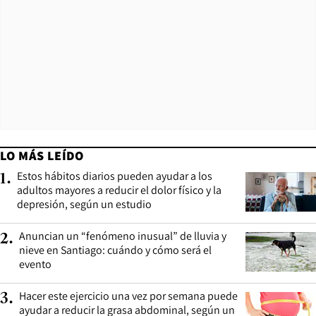
LO MÁS LEÍDO
Estos hábitos diarios pueden ayudar a los
1
.
adultos mayores a reducir el dolor físico y la
depresión, según un estudio
Anuncian un “fenómeno inusual” de lluvia y
2
.
nieve en Santiago: cuándo y cómo será el
evento
Hacer este ejercicio una vez por semana puede
3
.
ayudar a reducir la grasa abdominal, según un