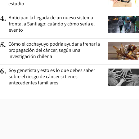
estudio
Anticipan la llegada de un nuevo sistema
4
.
frontal a Santiago: cuándo y cómo sería el
evento
Cómo el cochayuyo podría ayudar a frenar la
5
.
propagación del cáncer, según una
investigación chilena
Soy genetista y esto es lo que debes saber
6
.
sobre el riesgo de cáncer si tienes
antecedentes familiares