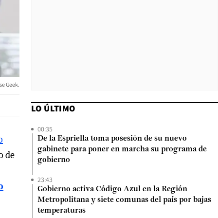
ise Geek.
LO ÚLTIMO
00:35
o
De la Espriella toma posesión de su nuevo
gabinete para poner en marcha su programa de
o de
gobierno
23:43
o
Gobierno activa Código Azul en la Región
Metropolitana y siete comunas del país por bajas
temperaturas