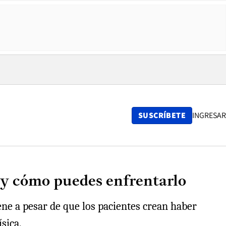
SUSCRÍBETE
INGRESAR
s y cómo puedes enfrentarlo
ene a pesar de que los pacientes crean haber
sica.