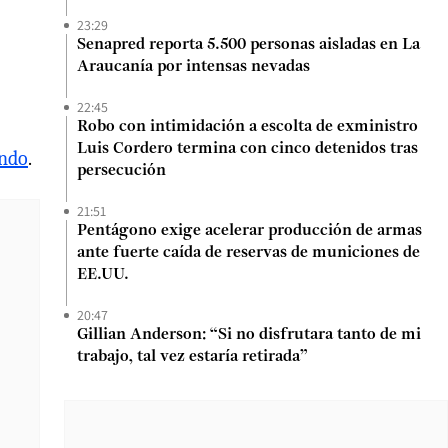
23:29
Senapred reporta 5.500 personas aisladas en La
Araucanía por intensas nevadas
22:45
Robo con intimidación a escolta de exministro
Luis Cordero termina con cinco detenidos tras
ndo
.
persecución
21:51
Pentágono exige acelerar producción de armas
ante fuerte caída de reservas de municiones de
EE.UU.
20:47
Gillian Anderson: “Si no disfrutara tanto de mi
trabajo, tal vez estaría retirada”