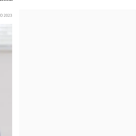
O 2023