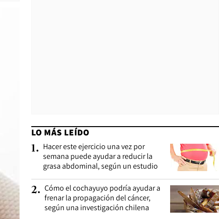
LO MÁS LEÍDO
Hacer este ejercicio una vez por
1
.
semana puede ayudar a reducir la
grasa abdominal, según un estudio
Cómo el cochayuyo podría ayudar a
2
.
frenar la propagación del cáncer,
según una investigación chilena