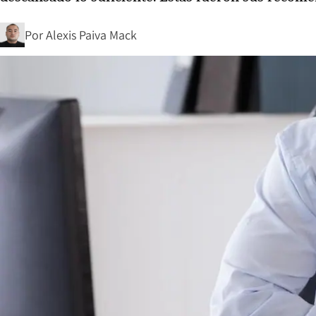
Por
Alexis Paiva Mack