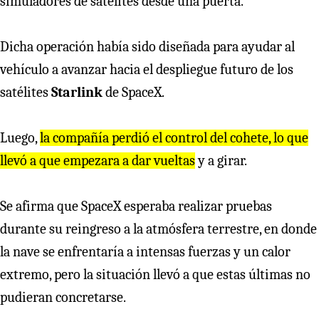
simuladores de satélites desde una puerta.
Dicha operación había sido diseñada para ayudar al
vehículo a avanzar hacia el despliegue futuro de los
satélites
Starlink
de SpaceX.
Luego,
la compañía perdió el control del cohete, lo que
llevó a que empezara a dar vueltas
y a girar.
Se afirma que SpaceX esperaba realizar pruebas
durante su reingreso a la atmósfera terrestre, en donde
la nave se enfrentaría a intensas fuerzas y un calor
extremo, pero la situación llevó a que estas últimas no
pudieran concretarse.