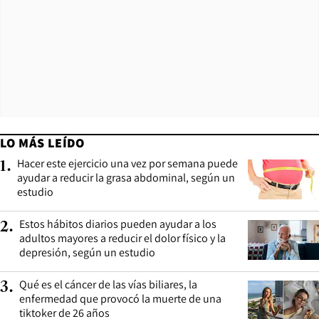
LO MÁS LEÍDO
Hacer este ejercicio una vez por semana puede
1
.
ayudar a reducir la grasa abdominal, según un
estudio
Estos hábitos diarios pueden ayudar a los
2
.
adultos mayores a reducir el dolor físico y la
depresión, según un estudio
Qué es el cáncer de las vías biliares, la
3
.
enfermedad que provocó la muerte de una
tiktoker de 26 años