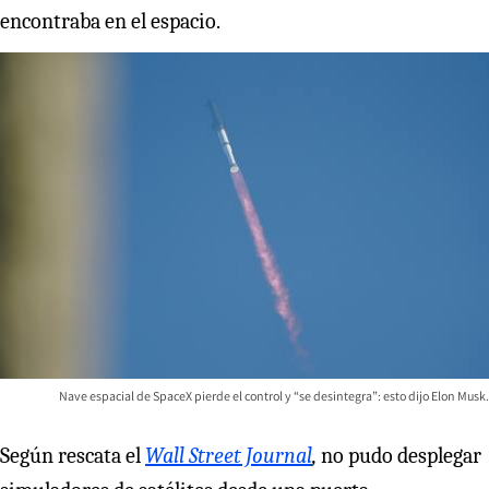
encontraba en el espacio.
Nave espacial de SpaceX pierde el control y “se desintegra”: esto dijo Elon Musk.
Según rescata el
Wall Street Journal
,
no pudo desplegar