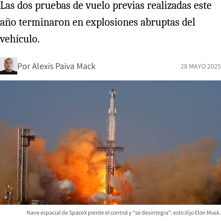
Las dos pruebas de vuelo previas realizadas este
año terminaron en explosiones abruptas del
vehículo.
Por
Alexis Paiva Mack
28 MAYO 2025
Nave espacial de SpaceX pierde el control y “se desintegra”: esto dijo Elon Musk.