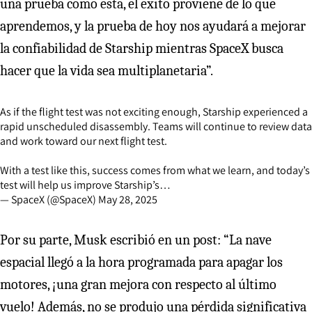
una prueba como esta, el éxito proviene de lo que
aprendemos, y la prueba de hoy nos ayudará a mejorar
la confiabilidad de Starship mientras SpaceX busca
hacer que la vida sea multiplanetaria”.
As if the flight test was not exciting enough, Starship experienced a
rapid unscheduled disassembly. Teams will continue to review data
and work toward our next flight test.
With a test like this, success comes from what we learn, and today’s
test will help us improve Starship’s…
— SpaceX (@SpaceX)
May 28, 2025
Por su parte, Musk escribió en un post: “La nave
espacial llegó a la hora programada para apagar los
motores, ¡una gran mejora con respecto al último
vuelo! Además, no se produjo una pérdida significativa