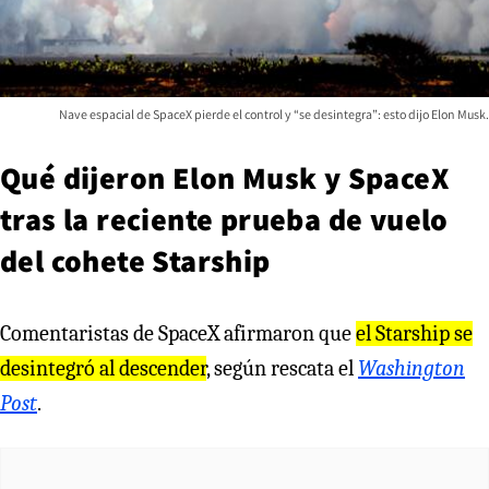
Nave espacial de SpaceX pierde el control y “se desintegra”: esto dijo Elon Musk.
Qué dijeron Elon Musk y SpaceX
tras la reciente prueba de vuelo
del cohete Starship
Comentaristas de SpaceX afirmaron que
el Starship se
desintegró al descender
, según rescata el
Washington
Post
.