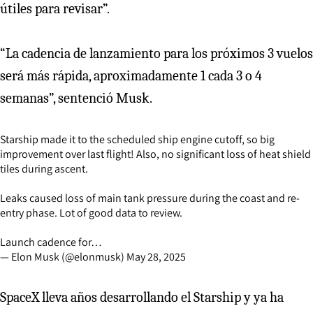
útiles para revisar”.
“La cadencia de lanzamiento para los próximos 3 vuelos
será más rápida, aproximadamente 1 cada 3 o 4
semanas”, sentenció Musk.
Starship made it to the scheduled ship engine cutoff, so big
improvement over last flight! Also, no significant loss of heat shield
tiles during ascent.
Leaks caused loss of main tank pressure during the coast and re-
entry phase. Lot of good data to review.
Launch cadence for…
— Elon Musk (@elonmusk)
May 28, 2025
SpaceX lleva años desarrollando el Starship y ya ha