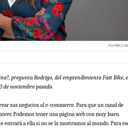
PABLO S
gina?, pregunta Rodrigo, del emprendimiento Fast Bike, 
30 de noviembre pasado.
evar sus negocios al e-commerce. Para que un canal de
 conocer. Podemos tener una página web con muy buen
ie entrará a ella si no se la mostramos al mundo. Para es