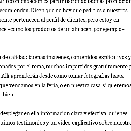
. Mi recomendación es partir haciendo buenas promocio
ecomienden. Dicen que no hay que pedirles a nuestros
nte pertenecen al perfil de clientes, pero estoy en
ance –como los productos de un almacén, por ejemplo–
 de calidad: buenas imágenes, contenidos explicativos y
cionados por el tema, muchos impartidos gratuitamente 
. Allí aprenderán desde cómo tomar fotografías hasta
ue vendamos en la feria, o en nuestra casa, si queremo
 bien.
esplegar en ella información clara y efectiva: quiénes
cluimos testimonios y un video explicativo sobre nuestr