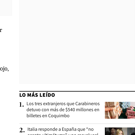
r
ojo,
LO MÁS LEÍDO
Los tres extranjeros que Carabineros
1
.
detuvo con más de $540 millones en
billetes en Coquimbo
Italia responde a España que “no
2
.