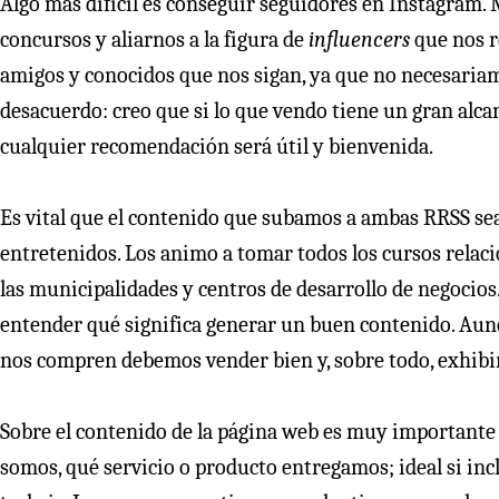
Algo más difícil es conseguir seguidores en Instagram
concursos y aliarnos a la figura de
influencers
que nos r
amigos y conocidos que nos sigan, ya que no necesariame
desacuerdo: creo que si lo que vendo tiene un gran alc
cualquier recomendación será útil y bienvenida.
Es vital que el contenido que subamos a ambas RRSS sea
entretenidos. Los animo a tomar todos los cursos rela
las municipalidades y centros de desarrollo de negocios
entender qué significa generar un buen contenido. Aunq
nos compren debemos vender bien y, sobre todo, exhibir
Sobre el contenido de la página web es muy importante d
somos, qué servicio o producto entregamos; ideal si in