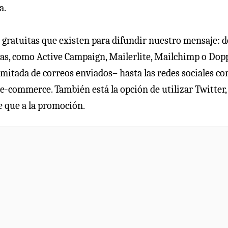
a.
 gratuitas que existen para difundir nuestro mensaje: 
mas, como Active Campaign, Mailerlite, Mailchimp o Dopp
limitada de correos enviados– hasta las redes sociales c
-commerce. También está la opción de utilizar Twitter,
e que a la promoción.