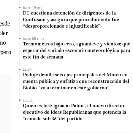
hace 19 min
DC cuestiona detención de dirigentes de la
Confusam y asegura que procedimiento fue
desde
“desproporcionado e injustificable”
ler,
hace 59 min
omo
Termómetros bajo cero, aguanieve y vientos: qué
esperar del variado escenario meteorológico para
 pero
este fin de semana
13:34
Poduje detalla seis ejes principales del Minvu en
cuenta pública y enfatiza que reconstrucción del
Biobío “va a terminar en este gobierno”
13:32
Quién es José Ignacio Palma, el nuevo director
ejecutivo de Ideas Republicanas que potencia la
“camada sub 35″del partido