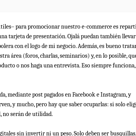
útiles– para promocionar nuestro e-commerce es repart
una tarjeta de presentación. Ojalá puedan también llevar
polera con el logo de mi negocio. Además, es bueno trata
tra área (foros, charlas, seminarios) y, en lo posible, qu
ducto o nos haga una entrevista. Eso siempre funciona,
ada, mediante post pagados en Facebook e Instagram, y
en, y mucho, pero hay que saber ocuparlas: si solo elig
, no serán de utilidad.
tales sin invertir ni un peso. Solo deben ser busquillas