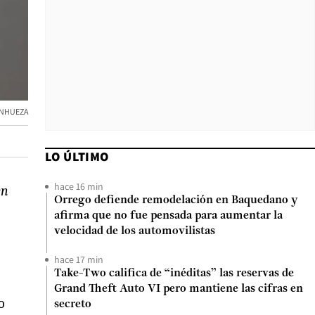
ANHUEZA
LO ÚLTIMO
hace 16 min
en
Orrego defiende remodelación en Baquedano y
afirma que no fue pensada para aumentar la
velocidad de los automovilistas
hace 17 min
Take-Two califica de “inéditas” las reservas de
Grand Theft Auto VI pero mantiene las cifras en
o
secreto