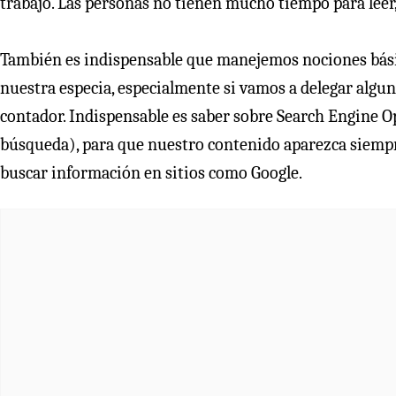
trabajo. Las personas no tienen mucho tiempo para leer,
También es indispensable que manejemos nociones bási
nuestra especia, especialmente si vamos a delegar algun
contador. Indispensable es saber sobre Search Engine 
búsqueda), para que nuestro contenido aparezca siempr
buscar información en sitios como Google.