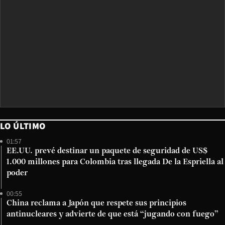
LO ÚLTIMO
01:57
EE.UU. prevé destinar un paquete de seguridad de US$
1.000 millones para Colombia tras llegada De la Espriella al
poder
00:55
China reclama a Japón que respete sus principios
antinucleares y advierte de que está “jugando con fuego”