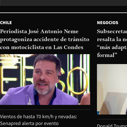
CHILE
NEGOCIOS
Periodista José Antonio Neme
Subsecretar
protagoniza accidente de tránsito
resalta la 
con motociclista en Las Condes
“más adapt
formal”
Vientos de hasta 70 km/h y nevadas:
Senapred alerta por evento
Donald Trump v