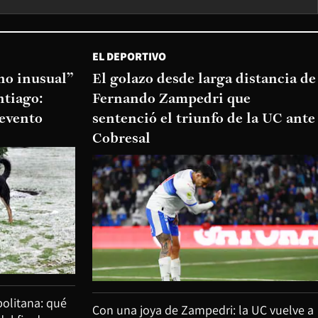
EL DEPORTIVO
o inusual”
El golazo desde larga distancia de
ntiago:
Fernando Zampedri que
 evento
sentenció el triunfo de la UC ante
Cobresal
olitana: qué
Con una joya de Zampedri: la UC vuelve a