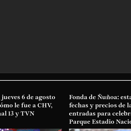
 jueves 6 de agosto
Fonda de Ñuñoa: esta
cómo le fue a CHV,
fechas y precios de l
al 13 y TVN
entradas para celebr
Parque Estadio Naci