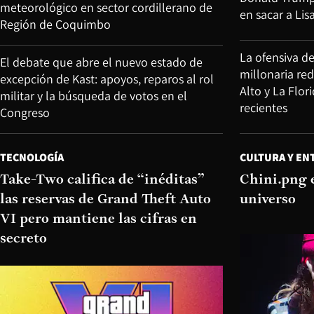
meteorológico en sector cordillerano de
en sacar a Lis
Región de Coquimbo
La ofensiva d
El debate que abre el nuevo estado de
millonaria re
excepción de Kast: apoyos, reparos al rol
Alto y La Flor
militar y la búsqueda de votos en el
recientes
Congreso
TECNOLOGÍA
CULTURA Y EN
Take-Two califica de “inéditas”
Chini.png 
las reservas de Grand Theft Auto
universo
VI pero mantiene las cifras en
secreto