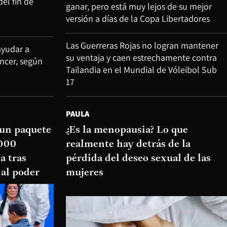
del fin de
ganar, pero está muy lejos de su mejor
versión a días de la Copa Libertadores
Las Guerreras Rojas no logran mantener
ayudar a
su ventaja y caen estrechamente contra
áncer, según
Tailandia en el Mundial de Vóleibol Sub
17
PAULA
 un paquete
¿Es la menopausia? Lo que
.000
realmente hay detrás de la
a tras
pérdida del deseo sexual de las
 al poder
mujeres