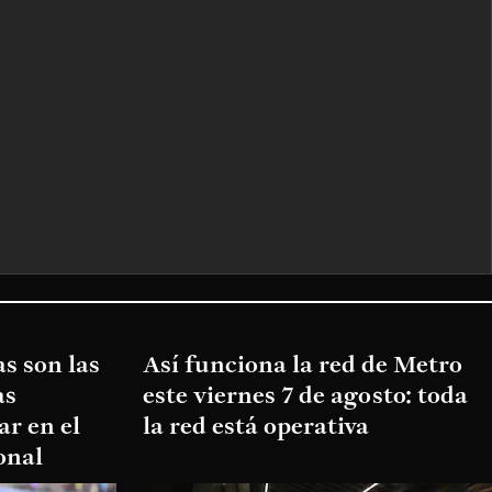
s son las
Así funciona la red de Metro
as
este viernes 7 de agosto: toda
ar en el
la red está operativa
onal