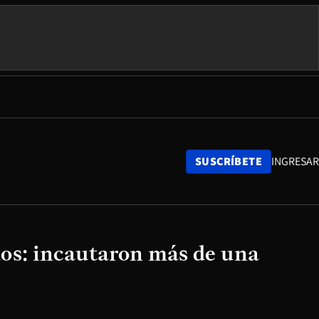
SUSCRÍBETE
INGRESAR
dos: incautaron más de una