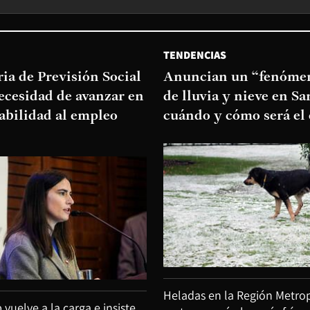
TENDENCIAS
ia de Previsión Social
Anuncian un “fenómen
necesidad de avanzar en
de lluvia y nieve en Sa
abilidad al empleo
cuándo y cómo será el
Heladas en la Región Metrop
uelve a la carga e insiste