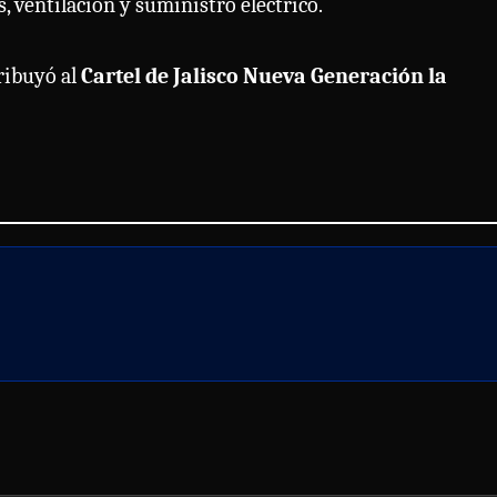
s, ventilación y suministro eléctrico.
ribuyó al
Cartel de Jalisco Nueva Generación la