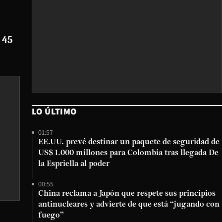
 45
LO ÚLTIMO
01:57
EE.UU. prevé destinar un paquete de seguridad de
US$ 1.000 millones para Colombia tras llegada De
la Espriella al poder
00:55
China reclama a Japón que respete sus principios
antinucleares y advierte de que está “jugando con
fuego”