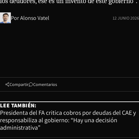
los deudores, ese es un invento de este gobierno".
Por
Alonso Vatel
12 JUNIO 2026
Compartir
Comentarios
LEE TAMBIÉN:
Presidenta del FA critica cobros por deudas del CAE y
responsabiliza al gobierno: “Hay una decisión
administrativa”