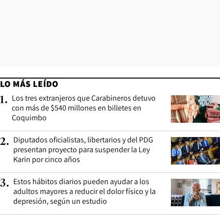
LO MÁS LEÍDO
Los tres extranjeros que Carabineros detuvo
1
.
con más de $540 millones en billetes en
Coquimbo
Diputados oficialistas, libertarios y del PDG
2
.
presentan proyecto para suspender la Ley
Karin por cinco años
Estos hábitos diarios pueden ayudar a los
3
.
adultos mayores a reducir el dolor físico y la
depresión, según un estudio