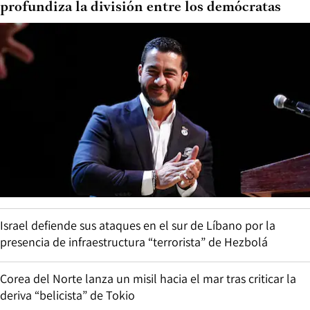
profundiza la división entre los demócratas
Israel defiende sus ataques en el sur de Líbano por la
presencia de infraestructura “terrorista” de Hezbolá
Corea del Norte lanza un misil hacia el mar tras criticar la
deriva “belicista” de Tokio