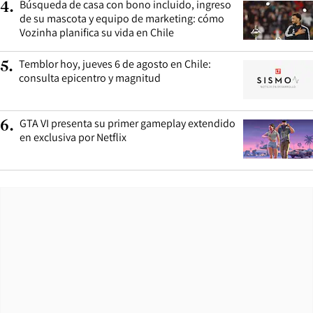
Búsqueda de casa con bono incluido, ingreso
4
.
de su mascota y equipo de marketing: cómo
Vozinha planifica su vida en Chile
Temblor hoy, jueves 6 de agosto en Chile:
5
.
consulta epicentro y magnitud
GTA VI presenta su primer gameplay extendido
6
.
en exclusiva por Netflix