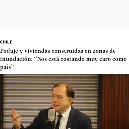
CHILE
Poduje y viviendas construidas en zonas de
inundación: “Nos está costando muy caro como
país”