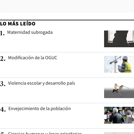
LO MÁS LEÍDO
Maternidad subrogada
1
.
Modificación de la OGUC
2
.
Violencia escolar y desarrollo país
3
.
Envejecimiento de la población
4
.
Ciencias humanas y áreas prioritarias