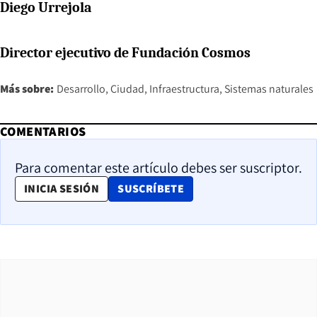
Diego Urrejola
Director ejecutivo de Fundación Cosmos
Más sobre:
Desarrollo
Ciudad
Infraestructura
Sistemas naturales
COMENTARIOS
Para comentar este artículo debes ser suscriptor.
OPENS IN NEW WINDOW
INICIA SESIÓN
SUSCRÍBETE