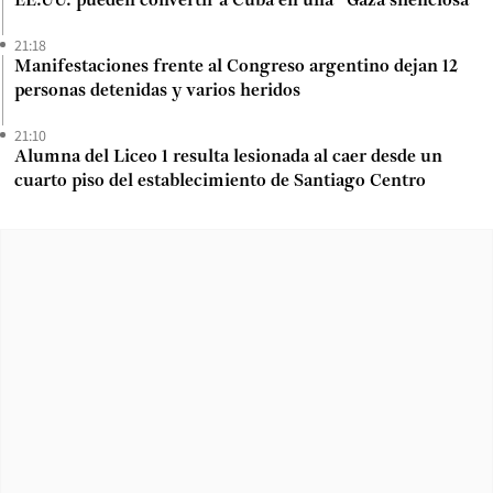
EE.UU. pueden convertir a Cuba en una “Gaza silenciosa”
21:18
Manifestaciones frente al Congreso argentino dejan 12
personas detenidas y varios heridos
21:10
Alumna del Liceo 1 resulta lesionada al caer desde un
cuarto piso del establecimiento de Santiago Centro