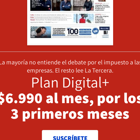
La mayoría no entiende el debate por el impuesto a la
empresas. El resto lee La Tercera.
Plan Digital+
$6.990 al mes, por lo
3 primeros meses
SUSCRÍBETE