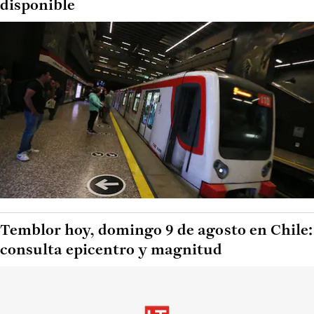
disponible
Temblor hoy, domingo 9 de agosto en Chile:
consulta epicentro y magnitud