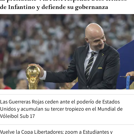
de Infantino y defiende su gobernanza
Las Guerreras Rojas ceden ante el poderío de Estados
Unidos y acumulan su tercer tropiezo en el Mundial de
Vóleibol Sub 17
Vuelve la Copa Libertadores: zoom a Estudiantes y