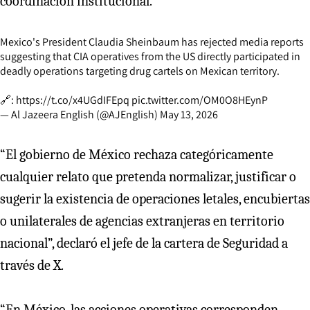
coordinación institucional.
Mexico's President Claudia Sheinbaum has rejected media reports
suggesting that CIA operatives from the US directly participated in
deadly operations targeting drug cartels on Mexican territory.
🔗:
https://t.co/x4UGdIFEpq
pic.twitter.com/OM0O8HEynP
— Al Jazeera English (@AJEnglish)
May 13, 2026
“El gobierno de México rechaza categóricamente
cualquier relato que pretenda normalizar, justificar o
sugerir la existencia de operaciones letales, encubiertas
o unilaterales de agencias extranjeras en territorio
nacional”, declaró el jefe de la cartera de Seguridad a
través de X.
“En México, las acciones operativas corresponden