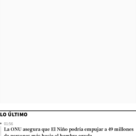
LO ÚLTIMO
01:56
La ONU asegura que El Niño podría empujar a 49 millones