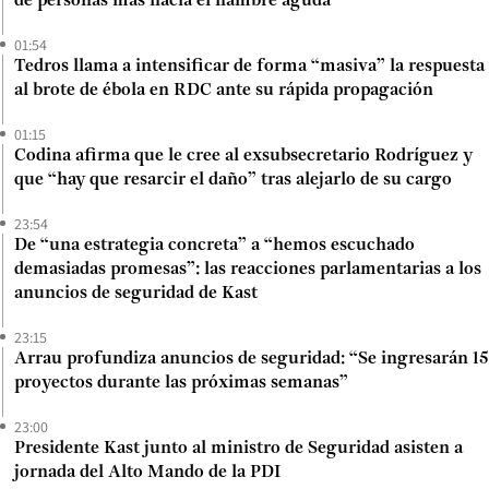
de personas más hacia el hambre aguda
01:54
Tedros llama a intensificar de forma “masiva” la respuesta
al brote de ébola en RDC ante su rápida propagación
01:15
Codina afirma que le cree al exsubsecretario Rodríguez y
que “hay que resarcir el daño” tras alejarlo de su cargo
23:54
De “una estrategia concreta” a “hemos escuchado
demasiadas promesas”: las reacciones parlamentarias a los
anuncios de seguridad de Kast
23:15
Arrau profundiza anuncios de seguridad: “Se ingresarán 15
proyectos durante las próximas semanas”
23:00
Presidente Kast junto al ministro de Seguridad asisten a
jornada del Alto Mando de la PDI