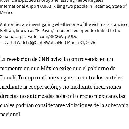
A vehicle exploded shortly after leaving Felipe Ángeles
International Airport (AIFA), killing two people in Tecámac, State of
Mexico.
Authorities are investigating whether one of the victims is Francisco
Beltrán, known as "El Payín," a suspected operator linked to the
Sinaloa…
pic.twitter.com/3RXGWqGUDu
— Cartel Watch (@CartelWatchNet)
March 31, 2026
La revelación de CNN aviva la controversia en un
momento en que México exige que el gobierno de
Donald Trump continúe su guerra contra los carteles
mediante la cooperación, y no mediante incursiones
directas no autorizadas sobre el terreno mexicano, las
cuales podrían considerarse violaciones de la soberanía
nacional.