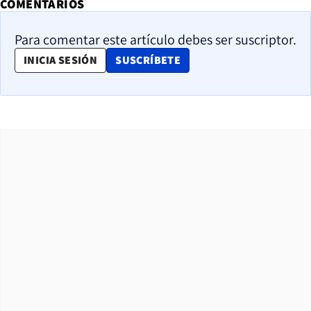
COMENTARIOS
Para comentar este artículo debes ser suscriptor.
OPENS IN NEW WINDOW
INICIA SESIÓN
SUSCRÍBETE