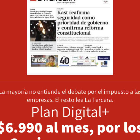
La mayoría no entiende el debate por el impuesto a la
empresas. El resto lee La Tercera.
Plan Digital+
$6.990 al mes, por lo