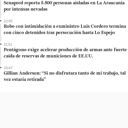
Senapred reporta 5.500 personas aisladas en La Araucanía
por intensas nevadas
22:45
Robo con intimidación a exministro Luis Cordero termina
con cinco detenidos tras persecución hasta Lo Espejo
21:51
Pentágono exige acelerar producción de armas ante fuerte
caída de reservas de municiones de EE.UU.
20:47
Gillian Anderson: “Si no disfrutara tanto de mi trabajo, tal
vez estaría retirada”