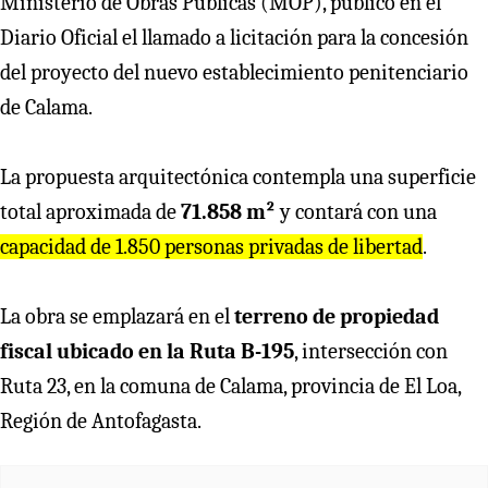
Ministerio de Obras Públicas (MOP), publicó en el
Diario Oficial el llamado a licitación para la concesión
del proyecto del nuevo establecimiento penitenciario
de Calama.
La propuesta arquitectónica contempla una superficie
total aproximada de
71.858 m²
y contará con una
capacidad de 1.850 personas privadas de libertad
.
La obra se emplazará en el
terreno de propiedad
fiscal ubicado en la Ruta B-195
, intersección con
Ruta 23, en la comuna de Calama, provincia de El Loa,
Región de Antofagasta.