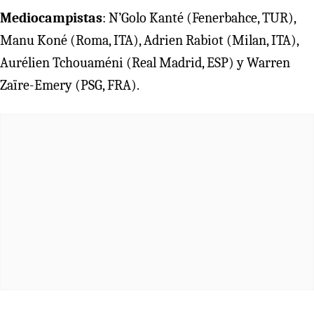
Mediocampistas
: N’Golo Kanté (Fenerbahce, TUR),
Manu Koné (Roma, ITA), Adrien Rabiot (Milan, ITA),
Aurélien Tchouaméni (Real Madrid, ESP) y Warren
Zaïre-Emery (PSG, FRA).