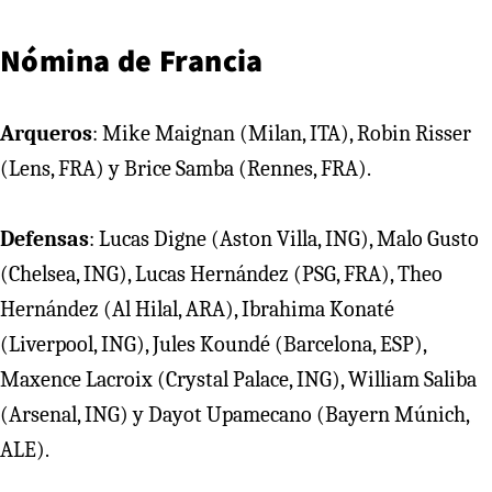
Nómina de Francia
Arqueros
: Mike Maignan (Milan, ITA), Robin Risser
(Lens, FRA) y Brice Samba (Rennes, FRA).
Defensas
: Lucas Digne (Aston Villa, ING), Malo Gusto
(Chelsea, ING), Lucas Hernández (PSG, FRA), Theo
Hernández (Al Hilal, ARA), Ibrahima Konaté
(Liverpool, ING), Jules Koundé (Barcelona, ESP),
Maxence Lacroix (Crystal Palace, ING), William Saliba
(Arsenal, ING) y Dayot Upamecano (Bayern Múnich,
ALE).