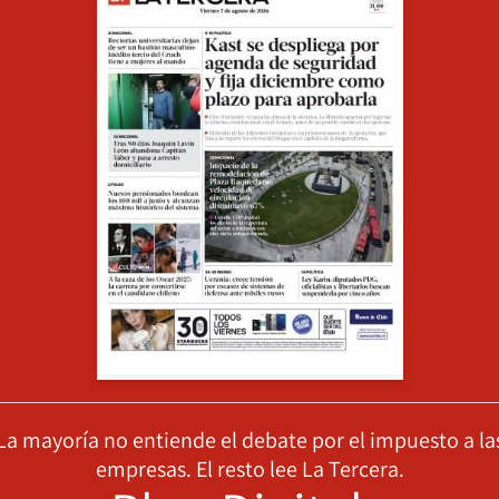
La mayoría no entiende el debate por el impuesto a la
empresas. El resto lee La Tercera.