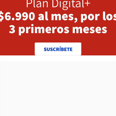
Plan Digital+
$6.990 al mes, por lo
3 primeros meses
SUSCRÍBETE