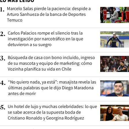
LO MÁS LEÍDO
Marcelo Salas pierde la paciencia: despide a
1
.
Arturo Sanhueza de la banca de Deportes
Temuco
Carlos Palacios rompe el silencio tras la
2
.
investigación por narcotráfico en la que
detuvieron a su suegro
Búsqueda de casa con bono incluido, ingreso
3
.
de su mascota y equipo de marketing: cómo
Vozinha planifica su vida en Chile
“No quiero nada, ya está”: masajista revela las
4
.
últimas palabras que le dijo Diego Maradona
antes de morir
Un hotel de lujo y muchas celebridades: lo que
5
.
se sabe acerca de la supuesta boda de
Cristiano Ronaldo y Georgina Rodríguez