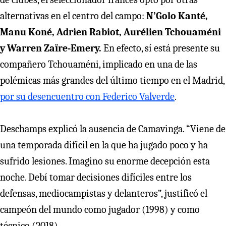
alternativas en el centro del campo:
N’Golo Kanté,
Manu Koné, Adrien Rabiot, Aurélien Tchouaméni
y Warren Zaïre-Emery.
En efecto, sí está presente su
compañero Tchouaméni, implicado en una de las
polémicas más grandes del último tiempo en el Madrid,
por su desencuentro con Federico Valverde
.
Deschamps explicó la ausencia de Camavinga. “Viene de
una temporada difícil en la que ha jugado poco y ha
sufrido lesiones. Imagino su enorme decepción esta
noche. Debí tomar decisiones difíciles entre los
defensas, mediocampistas y delanteros”, justificó el
campeón del mundo como jugador (1998) y como
técnico (2018).