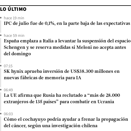
LO ÚLTIMO
hace 19 min
IPC de julio fue de 0,1%, en la parte baja de las expectativas
hace 59 min
España emplaza a Italia a levantar la suspensión del espacio
Schengen y se reserva medidas si Meloni no acepta antes
del domingo
07:15
SK hynix aprueba inversión de US$38.300 millones en
nuevas fábricas de memoria para IA
06:49
La UE afirma que Rusia ha reclutado a “más de 28.000
extranjeros de 135 países” para combatir en Ucrania
06:03
Cómo el cochayuyo podría ayudar a frenar la propagación
del cáncer, según una investigación chilena