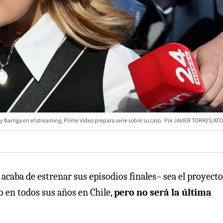
y Barriga en el streaming; Prime Video prepara serie sobre su caso
JAVIER TORRES/ATO
acaba de estrenar sus episodios finales– sea el proyect
 en todos sus años en Chile,
pero no será la última