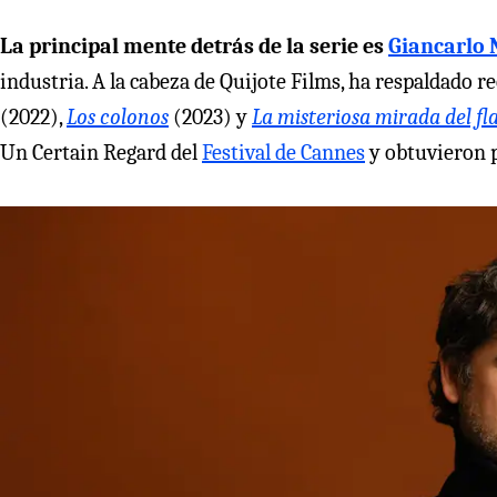
La principal mente detrás de la serie es
Giancarlo 
industria. A la cabeza de Quijote Films, ha respaldado 
(2022),
Los colonos
(2023) y
La misteriosa mirada del f
Un Certain Regard del
Festival de Cannes
y obtuvieron 