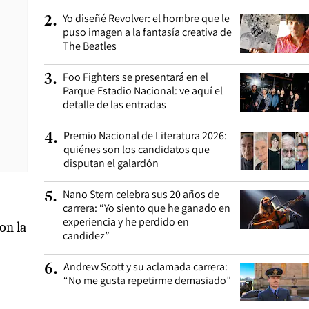
Yo diseñé Revolver: el hombre que le
2
.
puso imagen a la fantasía creativa de
The Beatles
Foo Fighters se presentará en el
3
.
Parque Estadio Nacional: ve aquí el
detalle de las entradas
Premio Nacional de Literatura 2026:
4
.
quiénes son los candidatos que
disputan el galardón
Nano Stern celebra sus 20 años de
5
.
carrera: “Yo siento que he ganado en
experiencia y he perdido en
on la
candidez”
Andrew Scott y su aclamada carrera:
6
.
“No me gusta repetirme demasiado”