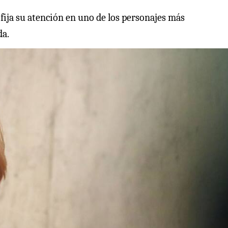
ija su atención en uno de los personajes más
da.