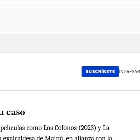
SUSCRÍBETE
INGRESAR
u caso
 películas como Los Colonos (2023) y La
a exalcaldesa de Maipú, en alianza con la