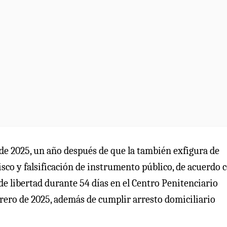
 de 2025, un año después de que la también exfigura de
isco y falsificación de instrumento público, de acuerdo c
de libertad durante 54 días en el Centro Penitenciario
ero de 2025, además de cumplir arresto domiciliario