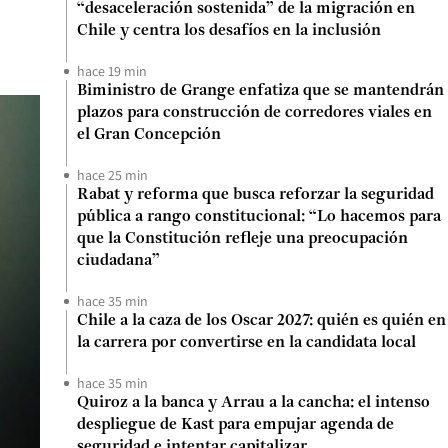
“desaceleración sostenida” de la migración en
Chile y centra los desafíos en la inclusión
hace 19 min
Biministro de Grange enfatiza que se mantendrán
plazos para construcción de corredores viales en
el Gran Concepción
hace 25 min
Rabat y reforma que busca reforzar la seguridad
pública a rango constitucional: “Lo hacemos para
que la Constitución refleje una preocupación
ciudadana”
hace 35 min
Chile a la caza de los Oscar 2027: quién es quién en
la carrera por convertirse en la candidata local
hace 35 min
Quiroz a la banca y Arrau a la cancha: el intenso
despliegue de Kast para empujar agenda de
seguridad e intentar capitalizar