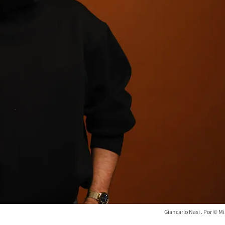
Giancarlo Nasi
© Mi