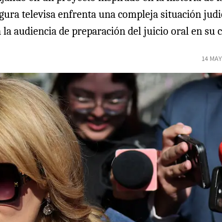
ra televisa enfrenta una compleja situación judici
 la audiencia de preparación del juicio oral en su 
14 MAY