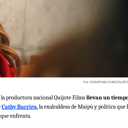
JONNATHAN OYARZUN/ATO
 la productora nacional Quijote Films
llevan un tiemp
e
Cathy Barriga
, la exalcaldesa de Maipú y política que 
 que enfrenta.