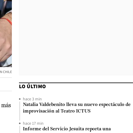
N CHILE
LO ÚLTIMO
hace 3 min
o más
Natalia Valdebenito lleva su nuevo espectáculo de
improvisación al Teatro ICTUS
hace 17 min
Informe del Servicio Jesuita reporta una