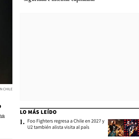
N CHILE
o
LO MÁS LEÍDO
ha
Foo Fighters regresa a Chile en 2027 y
1
.
U2 también alista visita al país