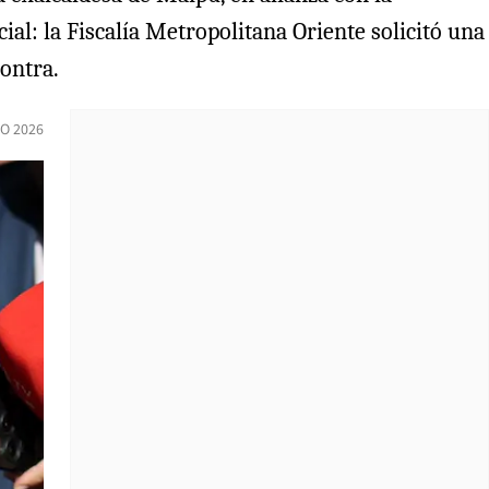
al: la Fiscalía Metropolitana Oriente solicitó una
contra.
O 2026