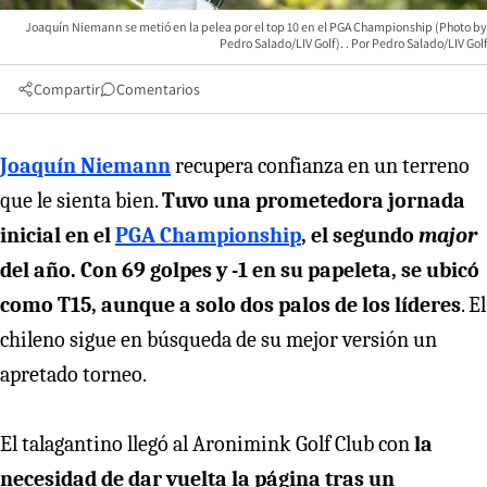
Joaquín Niemann se metió en la pelea por el top 10 en el PGA Championship (Photo by
Pedro Salado/LIV Golf).
Pedro Salado/LIV Golf
Compartir
Comentarios
Joaquín Niemann
recupera confianza en un terreno
que le sienta bien.
Tuvo una prometedora jornada
inicial en el
PGA Championship
, el segundo
major
del año. Con 69 golpes y -1 en su papeleta, se ubicó
como T15, aunque a solo dos palos de los líderes
. El
chileno sigue en búsqueda de su mejor versión un
apretado torneo.
El talagantino llegó al Aronimink Golf Club con
la
necesidad de dar vuelta la página tras un