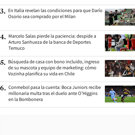
En Italia revelan las condiciones para que Darío
3
.
Osorio sea comprado por el Milan
Marcelo Salas pierde la paciencia: despide a
4
.
Arturo Sanhueza de la banca de Deportes
Temuco
Búsqueda de casa con bono incluido, ingreso
5
.
de su mascota y equipo de marketing: cómo
Vozinha planifica su vida en Chile
Conmebol pasa la cuenta: Boca Juniors recibe
6
.
millonaria multa tras el duelo ante O’Higgins
en la Bombonera