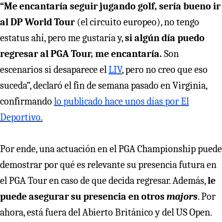
“Me encantaría seguir jugando golf, sería bueno ir
al DP World Tour
(el circuito europeo), no tengo
estatus ahí, pero me gustaría y,
si algún día puedo
regresar al PGA Tour, me encantaría.
Son
escenarios si desaparece el
LIV
, pero no creo que eso
suceda”, declaró el fin de semana pasado en Virginia,
confirmando
lo publicado hace unos días por El
Deportivo.
Por ende, una actuación en el PGA Championship puede
demostrar por qué es relevante su presencia futura en
el PGA Tour en caso de que decida regresar. Además,
le
puede asegurar su presencia en otros
majors
. Por
ahora, está fuera del Abierto Británico y del US Open.