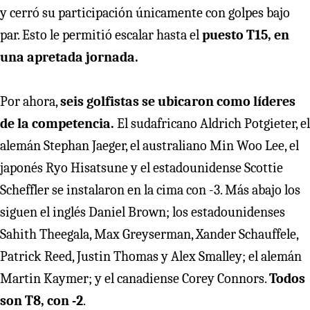
y cerró su participación únicamente con golpes bajo
par. Esto le permitió escalar hasta el
puesto T15, en
una apretada jornada.
Por ahora,
seis golfistas se ubicaron como líderes
de la competencia.
El sudafricano Aldrich Potgieter, el
alemán Stephan Jaeger, el australiano Min Woo Lee, el
japonés Ryo Hisatsune y el estadounidense Scottie
Scheffler se instalaron en la cima con -3. Más abajo los
siguen el inglés Daniel Brown; los estadounidenses
Sahith Theegala, Max Greyserman, Xander Schauffele,
Patrick Reed, Justin Thomas y Alex Smalley; el alemán
Martin Kaymer; y el canadiense Corey Connors.
Todos
son T8, con -2
.