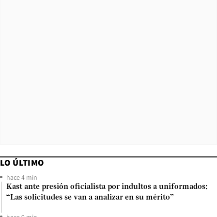
LO ÚLTIMO
hace 4 min
Kast ante presión oficialista por indultos a uniformados:
“Las solicitudes se van a analizar en su mérito”
hace 9 min