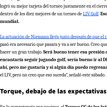
logró su mejor tarjeta del torneo justamente en el cier
dentro de los diez mejores de un torneo de
LIV Golf
.
Eso
mundial.
La actuación de Niemann llega justo después de que el c
pasó era necesario que pasara y va a ser bueno. Creo que
hacer un gran trabajo.
Será bueno tener esa presión d
encantaría seguir jugando golf, sería bueno ir al D
ahí, pero me gustaría y si algún día puedo regresa
el LIV, pero no creo que eso suceda”, señaló este sábado.
Torque, debajo de las expectativas
En la competencia por equipos, el
Torque GC de los la