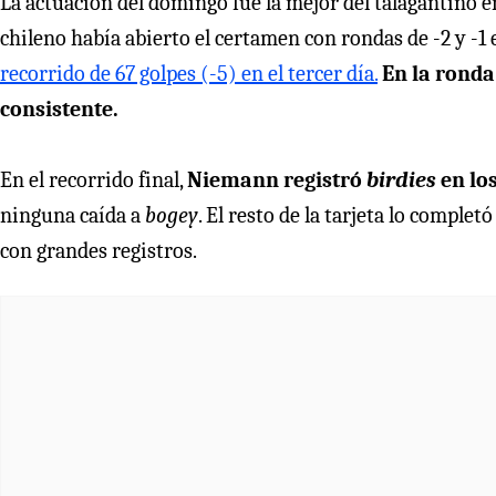
La actuación del domingo fue la mejor del talagantino en
chileno había abierto el certamen con rondas de -2 y -1 
recorrido de 67 golpes (-5) en el tercer día.
En la ronda
consistente.
En el recorrido final,
Niemann registró
birdies
en los
ninguna caída a
bogey
. El resto de la tarjeta lo comple
con grandes registros.