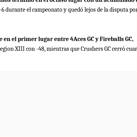
y -6 durante el campeonato y quedó lejos de la disputa por
 en el primer lugar entre 4Aces GC y Fireballs GC,
Legion XIII con -48, mientras que Crushers GC cerró cua