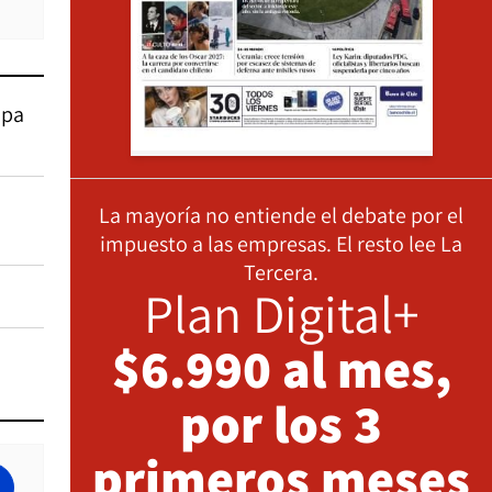
opa
La mayoría no entiende el debate por el
impuesto a las empresas. El resto lee La
Tercera.
Plan Digital+
$6.990 al mes,
por los 3
primeros meses