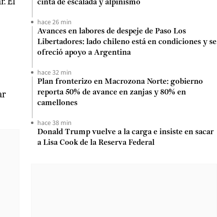
. El
cinta de escalada y alpinismo
hace 26 min
Avances en labores de despeje de Paso Los
Libertadores: lado chileno está en condiciones y se
ofreció apoyo a Argentina
hace 32 min
Plan fronterizo en Macrozona Norte: gobierno
ar
reporta 50% de avance en zanjas y 80% en
camellones
hace 38 min
Donald Trump vuelve a la carga e insiste en sacar
a Lisa Cook de la Reserva Federal