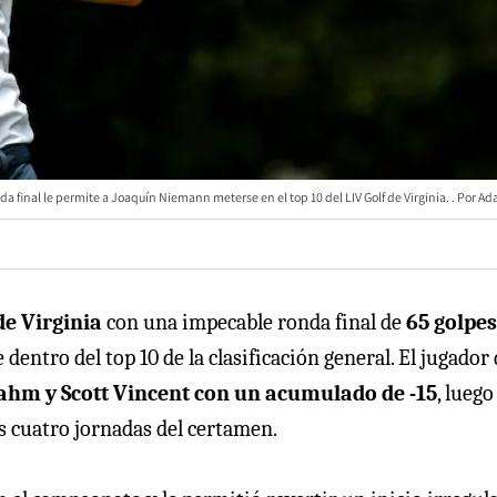
 final le permite a Joaquín Niemann meterse en el top 10 del LIV Golf de Virginia.
Ad
de Virginia
con una impecable ronda final de
65 golpes
 dentro del top 10 de la clasificación general. El jugador
Rahm y Scott Vincent con un acumulado de -15
, luego
las cuatro jornadas del certamen.