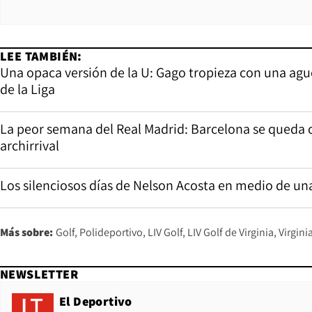
LEE TAMBIÉN:
Una opaca versión de la U: Gago tropieza con una agu
de la Liga
La peor semana del Real Madrid: Barcelona se queda c
archirrival
Los silenciosos días de Nelson Acosta en medio de u
Más sobre:
Golf
Polideportivo
LIV Golf
LIV Golf de Virginia
Virgini
NEWSLETTER
El Deportivo