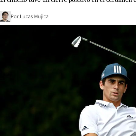
Por
Lucas Mujica