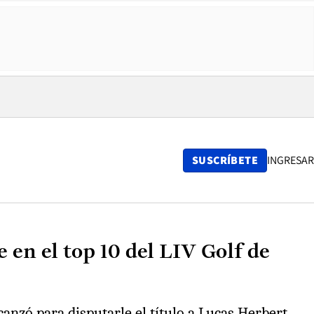
SUSCRÍBETE
INGRESAR
en el top 10 del LIV Golf de
anzó para disputarle el título a Lucas Herbert.