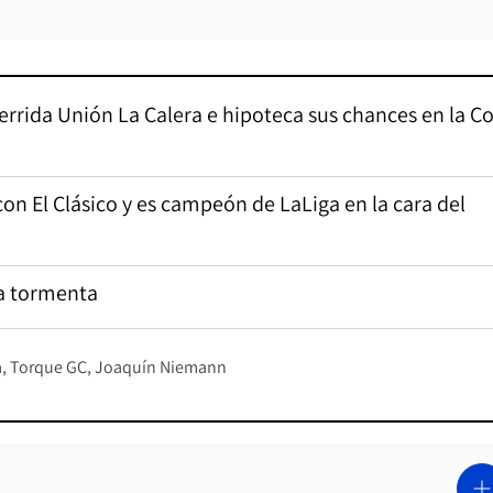
errida Unión La Calera e hipoteca sus chances en la C
on El Clásico y es campeón de LaLiga en la cara del
na tormenta
a
Torque GC
Joaquín Niemann