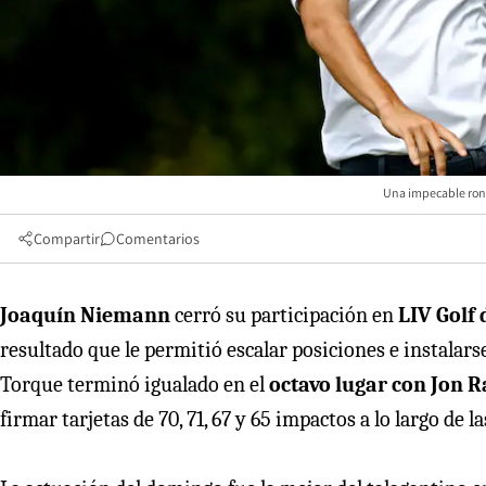
Una impecable ronda
Compartir
Comentarios
Joaquín Niemann
cerró su participación en
LIV Golf 
resultado que le permitió escalar posiciones e instalarse
Torque terminó igualado en el
octavo lugar con Jon 
firmar tarjetas de 70, 71, 67 y 65 impactos a lo largo de 