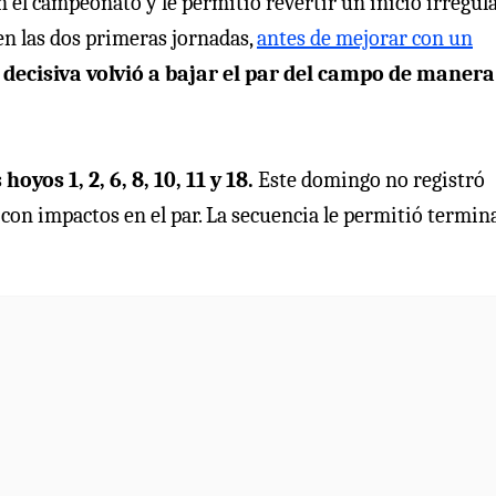
 el campeonato y le permitió revertir un inicio irregular
en las dos primeras jornadas,
antes de mejorar con un
 decisiva volvió a bajar el par del campo de manera
 hoyos 1, 2, 6, 8, 10, 11 y 18.
Este domingo no registró
tó con impactos en el par. La secuencia le permitió termin