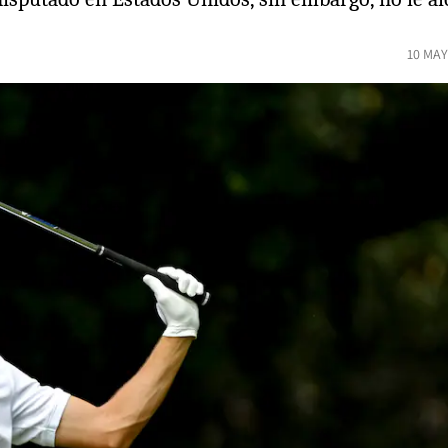
10 MAY