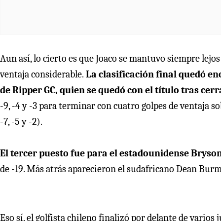
Aun así, lo cierto es que Joaco se mantuvo siempre lejos
ventaja considerable.
La clasificación final quedó en
de Ripper GC, quien se quedó con el título tras ce
-9, -4 y -3 para terminar con cuatro golpes de ventaja so
-7, -5 y -2).
El tercer puesto fue para el estadounidense Bry
de -19. Más atrás aparecieron el sudafricano Dean Burmes
Eso sí, el golfista chileno finalizó por delante de vari