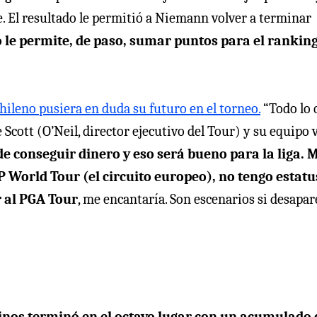
re. El resultado le permitió a Niemann volver a terminar
 le permite, de paso, sumar puntos para el rankin
hileno pusiera en duda su futuro en el torneo.
“Todo lo 
 Scott (O’Neil, director ejecutivo del Tour) y su equipo 
e conseguir dinero y eso será bueno para la liga. 
P World Tour (el circuito europeo), no tengo estatu
r al PGA Tour
, me encantaría. Son escenarios si desapar
tinos terminó en el octavo lugar con un acumulado 