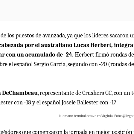
 de los puestos de avanzada, ya que los líderes sacaron 
cabezada por el australiano Lucas Herbert, integr
rrar con un acumulado de -24.
Herbert firmó rondas de 
bre el español Sergio García, segundo con -20 (rondas de 
son DeChambeau
, representante de Crushers GC, con un t
ter con -18 y el español Josele Ballester con -17.
Niemann terminó octavo en Virginia. Foto: @livgol
os jugadores que comenzaron la jornada en mejor posición