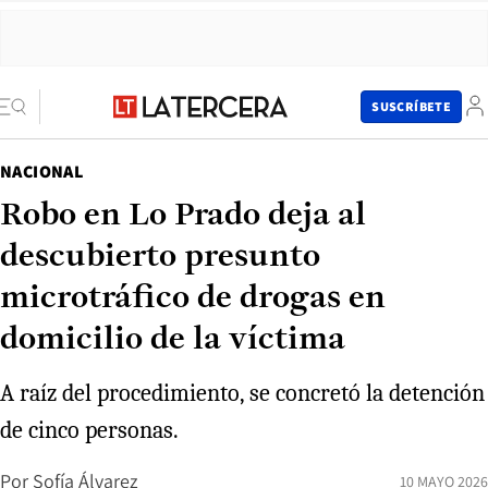
SUSCRÍBETE
NACIONAL
Robo en Lo Prado deja al
descubierto presunto
microtráfico de drogas en
domicilio de la víctima
A raíz del procedimiento, se concretó la detención
de cinco personas.
Por
Sofía Álvarez
10 MAYO 2026