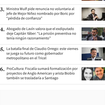
Ministra Wulf pide renuncia no voluntaria al
3
.
jefe de Mejor Niñez nombrado por Boric por
“pérdida de confianza”
Abogado de Lavín valora que el exdiputado
4
.
deje Capitán Yáber: “La prisión preventiva no
tenía ningún razonamiento”
La batalla final de Claudio Orrego: este viernes
5
.
se juega su futuro como gobernador
metropolitano en el Tricel
ProCultura: Fiscalía sumará formalización por
6
.
proyectos de Anglo American y arista Biobío
también se trasladaría a Santiago