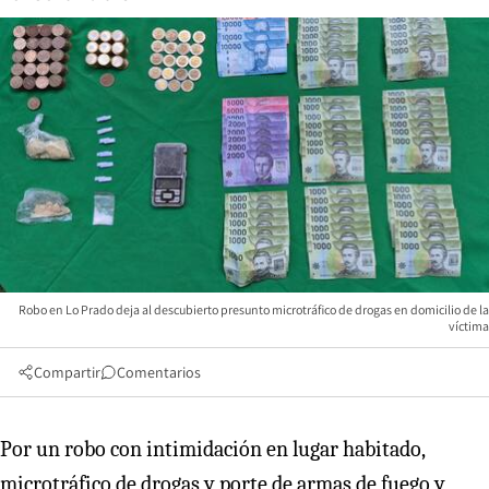
Robo en Lo Prado deja al descubierto presunto microtráfico de drogas en domicilio de la
víctima
Compartir
Comentarios
Por un robo con intimidación en lugar habitado,
microtráfico de drogas y porte de armas de fuego y