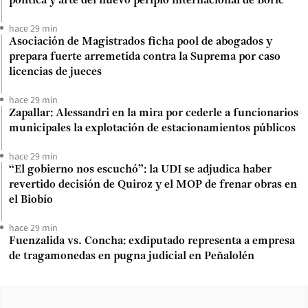
política y arte del nuevo periplo internacional de Boric
hace 29 min
Asociación de Magistrados ficha pool de abogados y
prepara fuerte arremetida contra la Suprema por caso
licencias de jueces
hace 29 min
Zapallar: Alessandri en la mira por cederle a funcionarios
municipales la explotación de estacionamientos públicos
hace 29 min
“El gobierno nos escuchó”: la UDI se adjudica haber
revertido decisión de Quiroz y el MOP de frenar obras en
el Biobío
hace 29 min
Fuenzalida vs. Concha: exdiputado representa a empresa
de tragamonedas en pugna judicial en Peñalolén