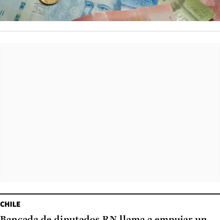
CHILE
Bancada de diputados RN llama a empujar un