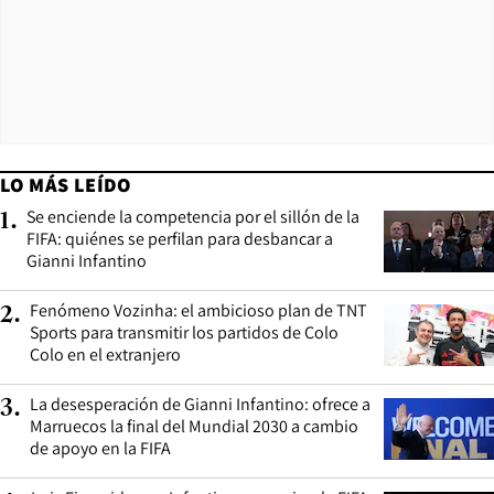
LO MÁS LEÍDO
Se enciende la competencia por el sillón de la
1
.
FIFA: quiénes se perfilan para desbancar a
Gianni Infantino
Fenómeno Vozinha: el ambicioso plan de TNT
2
.
Sports para transmitir los partidos de Colo
Colo en el extranjero
La desesperación de Gianni Infantino: ofrece a
3
.
Marruecos la final del Mundial 2030 a cambio
de apoyo en la FIFA