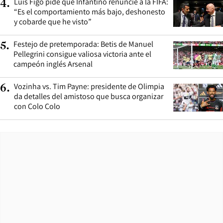
Luis Figo pide que Infantino renuncie a la FIFA:
4
.
“Es el comportamiento más bajo, deshonesto
y cobarde que he visto”
Festejo de pretemporada: Betis de Manuel
5
.
Pellegrini consigue valiosa victoria ante el
campeón inglés Arsenal
Vozinha vs. Tim Payne: presidente de Olimpia
6
.
da detalles del amistoso que busca organizar
con Colo Colo