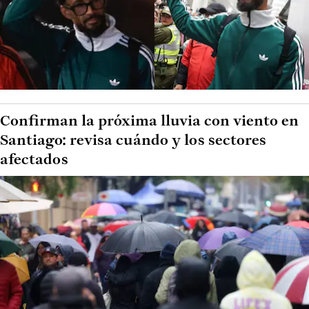
Confirman la próxima lluvia con viento en
Santiago: revisa cuándo y los sectores
afectados