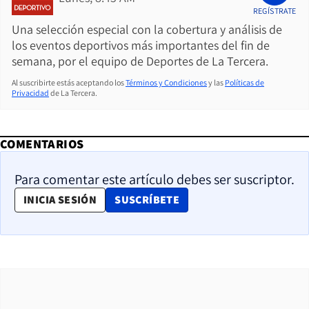
REGÍSTRATE
Una selección especial con la cobertura y análisis de
los eventos deportivos más importantes del fin de
semana, por el equipo de Deportes de La Tercera.
Al suscribirte estás aceptando los
Términos y Condiciones
y las
Políticas de
Privacidad
de La Tercera.
COMENTARIOS
Para comentar este artículo debes ser suscriptor.
OPENS IN NEW WINDOW
INICIA SESIÓN
SUSCRÍBETE