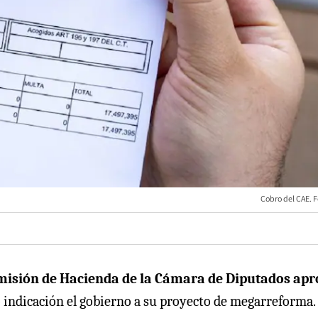
Cobro del CAE. F
misión de Hacienda de la Cámara de Diputados ap
indicación el gobierno a su proyecto de megarreforma. 