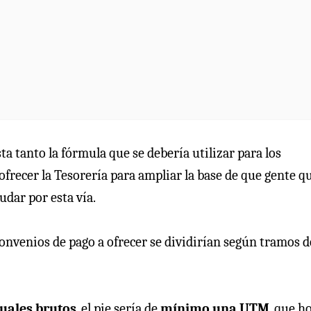
ta tanto la fórmula que se debería utilizar para los
recer la Tesorería para ⁠ampliar la base de que gente q
udar por esta vía.
onvenios de pago a ofrecer se dividirían según tramos d
uales brutos
, el pie sería de
mínimo una UTM
, que h