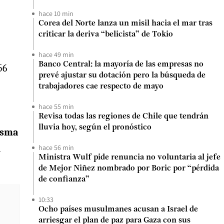
hace 10 min
Corea del Norte lanza un misil hacia el mar tras
criticar la deriva “belicista” de Tokio
hace 49 min
Banco Central: la mayoría de las empresas no
56
prevé ajustar su dotación pero la búsqueda de
trabajadores cae respecto de mayo
hace 55 min
Revisa todas las regiones de Chile que tendrán
lluvia hoy, según el pronóstico
isma
l
hace 56 min
Ministra Wulf pide renuncia no voluntaria al jefe
de Mejor Niñez nombrado por Boric por “pérdida
de confianza”
10:33
Ocho países musulmanes acusan a Israel de
arriesgar el plan de paz para Gaza con sus