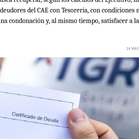
a deudores del CAE con Tesorería, con condicione
 una condonación y, al mismo tiempo, satisfacer a 
14 MAY