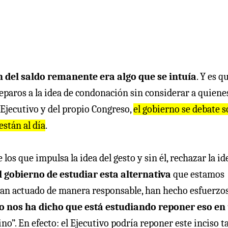
n del saldo remanente era algo que se intuía
. Y es q
eparos a la idea de condonación sin considerar a quiene
 Ejecutivo y del propio Congreso,
el gobierno se debate 
están al día
.
los que impulsa la idea del gesto y sin él, rechazar la id
l gobierno de estudiar esta alternativa
que estamos
han actuado de manera responsable, han hecho esfuerzo
o nos ha dicho que está estudiando reponer eso en
o”. En efecto: el Ejecutivo podría reponer este inciso t