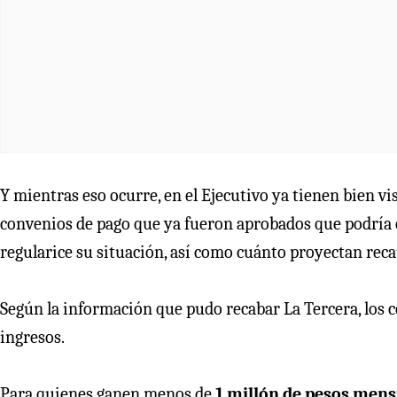
Y mientras eso ocurre, en el Ejecutivo ya tienen bien vis
convenios de pago que ya fueron aprobados que podría of
regularice su situación, así como cuánto proyectan reca
Según la información que pudo recabar La Tercera, los c
ingresos.
Para quienes ganen menos de
1 millón de pesos mens