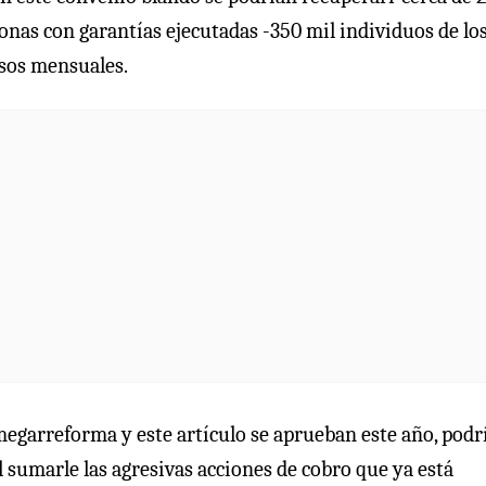
onas con garantías ejecutadas -350 mil individuos de lo
esos mensuales.
 megarreforma y este artículo se aprueban este año, podr
l sumarle las agresivas acciones de cobro que ya está