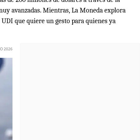
s muy avanzadas. Mientras, La Moneda explora
la UDI que quiere un gesto para quienes ya
O 2026