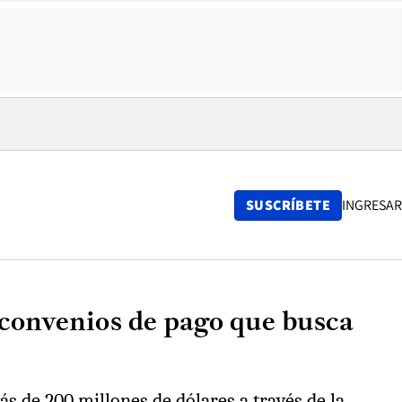
SUSCRÍBETE
INGRESAR
s convenios de pago que busca
s de 200 millones de dólares a través de la