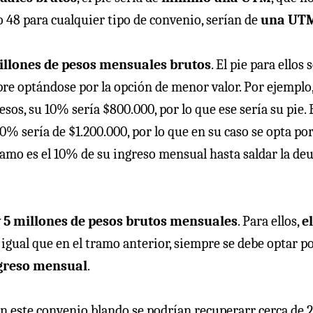
 48 para cualquier tipo de convenio, serían de
una UT
millones de pesos mensuales brutos
. El pie para ellos 
pre optándose por la opción de menor valor. Por ejemplo,
os, su 10% sería $800.000, por lo que ese sería su pie. 
0% sería de $1.200.000, por lo que en su caso se opta por
ramo es el 10% de su ingreso mensual hasta saldar la deu
 y 5 millones de pesos brutos mensuales
. Para ellos,
el
l igual que en el tramo anterior, siempre se debe optar po
ngreso mensual
.
con este convenio blando se podrían recuperarr cerca de 