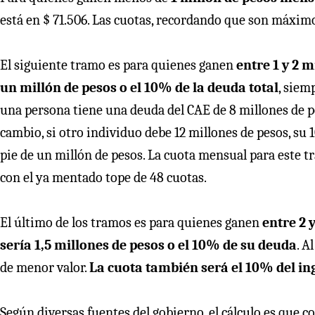
está en $ 71.506. Las cuotas, recordando que son máximo
El siguiente tramo es para quienes ganen
entre 1 y 2 
un millón de pesos o el 10% de la deuda total
, siem
una persona tiene una deuda del CAE de 8 millones de pes
cambio, si otro individuo debe 12 millones de pesos, su 1
pie de un millón de pesos. La cuota mensual para este t
con el ya mentado tope de 48 cuotas.
El último de los tramos es para quienes ganen
⁠entre 2
sería 1,5 millones de pesos o el 10% de su deuda
. A
de menor valor.
La cuota también será el 10% del i
Según diversas fuentes del gobierno, el cálculo es que 