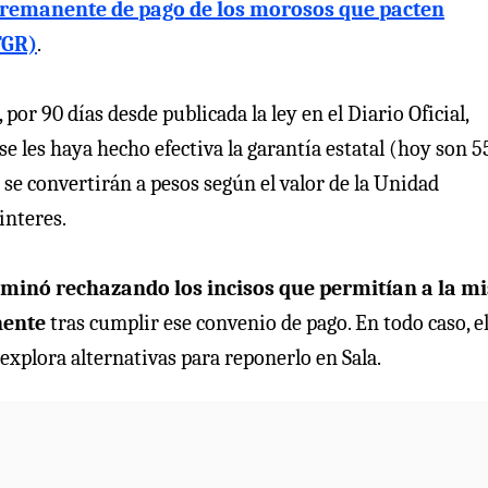
l remanente de pago de los morosos que pacten
TGR)
.
or 90 días desde publicada la ley en el Diario Oficial,
e les haya hecho efectiva la garantía estatal (hoy son 5
 se convertirán a pesos según el valor de la Unidad
interes.
rminó rechazando los incisos que permitían a la m
nente
tras cumplir ese convenio de pago. En todo caso, e
explora alternativas para reponerlo en Sala.