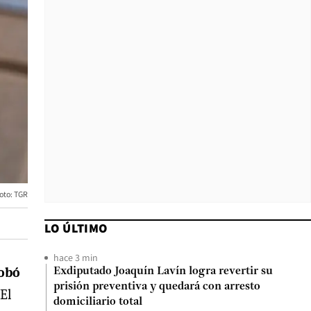
oto: TGR
LO ÚLTIMO
hace 3 min
robó
Exdiputado Joaquín Lavín logra revertir su
prisión preventiva y quedará con arresto
El
domiciliario total