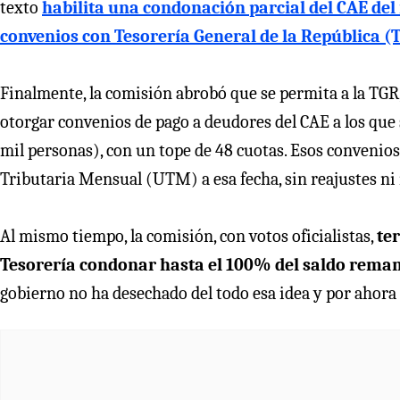
texto
habilita una condonación parcial del CAE de
convenios con Tesorería General de la República (
Finalmente, la comisión abrobó que se permita a la TGR, p
otorgar convenios de pago a deudores del CAE a los que s
mil personas), con un tope de 48 cuotas. Esos convenios
Tributaria Mensual (UTM) a esa fecha, sin reajustes ni 
Al mismo tiempo, la comisión, con votos oficialistas,
te
Tesorería condonar hasta el 100% del saldo rema
gobierno no ha desechado del todo esa idea y por ahora 