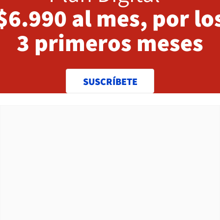
$6.990 al mes, por lo
3 primeros meses
SUSCRÍBETE