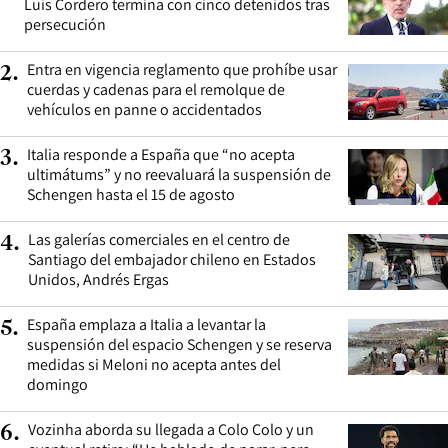
Luis Cordero termina con cinco detenidos tras
persecución
Entra en vigencia reglamento que prohíbe usar
2
.
cuerdas y cadenas para el remolque de
vehículos en panne o accidentados
Italia responde a España que “no acepta
3
.
ultimátums” y no reevaluará la suspensión de
Schengen hasta el 15 de agosto
Las galerías comerciales en el centro de
4
.
Santiago del embajador chileno en Estados
Unidos, Andrés Ergas
España emplaza a Italia a levantar la
5
.
suspensión del espacio Schengen y se reserva
medidas si Meloni no acepta antes del
domingo
Vozinha aborda su llegada a Colo Colo y un
6
.