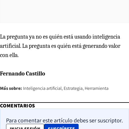
La pregunta ya no es quién está usando inteligencia
artificial. La pregunta es quién está generando valor
con ella.
Fernando Castillo
Más sobre:
Inteligencia artificial
Estrategia
Herramienta
COMENTARIOS
Para comentar este artículo debes ser suscriptor.
OPENS IN NEW WINDOW
INICIA SESIÓN
SUSCRÍBETE