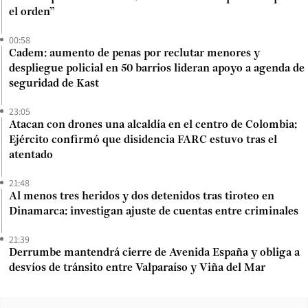
el orden”
00:58
Cadem: aumento de penas por reclutar menores y
despliegue policial en 50 barrios lideran apoyo a agenda de
seguridad de Kast
23:05
Atacan con drones una alcaldía en el centro de Colombia:
Ejército confirmó que disidencia FARC estuvo tras el
atentado
21:48
Al menos tres heridos y dos detenidos tras tiroteo en
Dinamarca: investigan ajuste de cuentas entre criminales
21:39
Derrumbe mantendrá cierre de Avenida España y obliga a
desvíos de tránsito entre Valparaíso y Viña del Mar