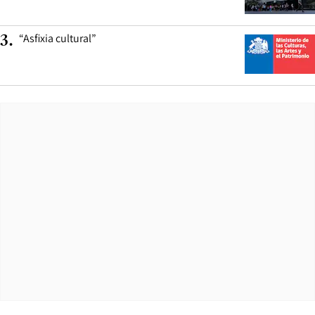
“Asfixia cultural”
3
.