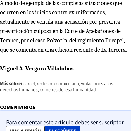
A modo de ejemplo de las complejas situaciones que
ocurren en los juicios contra exuniformados,
actualmente se ventila una acusación por presunta
prevaricación culposa en la Corte de Apelaciones de
Temuco, por el caso Polvorín, del regimiento Tucapel,
que se comenta en una edición reciente de La Tercera.
Miguel A. Vergara Villalobos
Más sobre:
cárcel
reclusión domiciliaria
violaciones a los
derechos humanos
crímenes de lesa humanidad
COMENTARIOS
Para comentar este artículo debes ser suscriptor.
OPENS IN NEW WINDOW
INICIA SESIÓN
SUSCRÍBETE