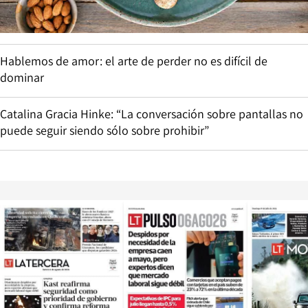
Hablemos de amor: el arte de perder no es difícil de
dominar
Catalina Gracia Hinke: “La conversación sobre pantallas no
puede seguir siendo sólo sobre prohibir”
Opens in new window
Opens in ne