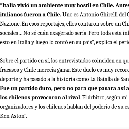
“Italia vivió un ambiente muy hostil en Chile. Ante
italianos fueron a Chile.
Uno es Antonio Ghirelli del C
Nazione. En esos reportajes, ellos contaron sobre un Ch
sociales… No sé cuán exagerado sería. Pero toda esta in
esto en Italia y luego lo contó en su país”, explica el peri
Sobre el partido en sí, los entrevistados coinciden en q
fracasos y Chile merecía ganar. Este duelo es muy recor
deporte y ha pasado a la historia como La Batalla de Sa
Fue un partido duro, pero no para que pasara así a
los chilenos provocaron al rival
. El árbitro, según mi
organizadores y los chilenos hablan del poderío de su es
Ken Aston”.