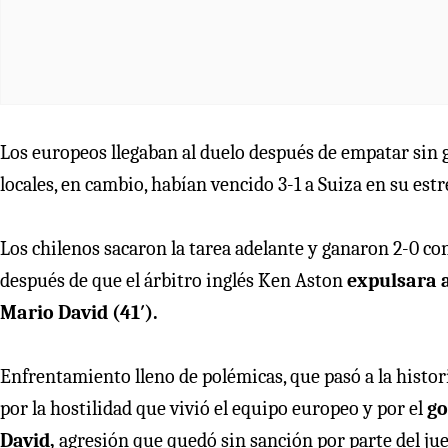
Los europeos llegaban al duelo después de empatar sin 
locales, en cambio, habían vencido 3-1 a Suiza en su est
Los chilenos sacaron la tarea adelante y ganaron 2-0 co
después de que el árbitro inglés Ken Aston
expulsara a
Mario David (41′).
Enfrentamiento lleno de polémicas, que pasó a la histori
por la hostilidad que vivió el equipo europeo y por el
go
David,
agresión que quedó sin sanción por parte del jue