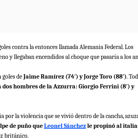
goles contra la entonces llamada Alemania Federal. Los
reno y llegaban encendidos al choque que pasaría a los an
n goles de
Jaime Ramírez (74′) y Jorge Toro (88′)
. To
 dos hombres de la Azzurra: Giorgio Ferrini (8′) y
a por la violencia que se vivió dentro de la cancha, azu
lpe de puño que
Leonel Sánchez
le propinó al itali
z británico.