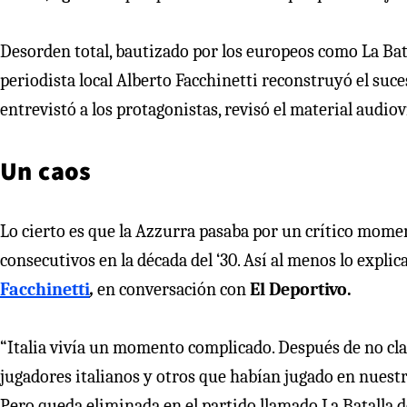
Desorden total, bautizado por los europeos como La Bata
periodista local Alberto Facchinetti reconstruyó el suc
entrevistó a los protagonistas, revisó el material audiovi
Un caos
Lo cierto es que la Azzurra pasaba por un crítico mome
consecutivos en la década del ‘30. Así al menos lo explic
Facchinetti
,
en conversación con
El Deportivo.
“Italia vivía un momento complicado. Después de no clasi
jugadores italianos y otros que habían jugado en nuest
Pero queda eliminada en el partido llamado La Batalla d