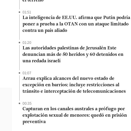
el terreno”
01:51
La inteligencia de EE.UU. afirma que Putin podría
poner a prueba a la OTAN con un ataque limitado
contra un país aliado
01:20
Las autoridades palestinas de Jerusalén Este
denuncian más de 50 heridos y 60 detenidos en
una redada israelí
01:07
Arrau explica alcances del nuevo estado de
excepción en barrios: incluye restricciones al
tránsito e interceptación de telecomunicaciones
00:35
Capturan en los canales australes a prófugo por
explotación sexual de menores: quedó en prisión
preventiva