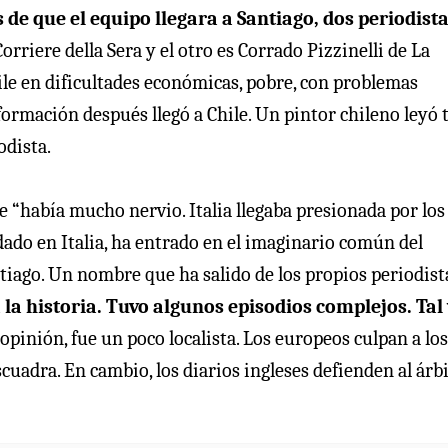
s de que el equipo llegara a Santiago, dos periodist
orriere della Sera y el otro es Corrado Pizzinelli de La
ile en dificultades económicas, pobre, con problemas
formación después llegó a Chile. Un pintor chileno leyó 
odista.
ue “había mucho nervio. Italia llegaba presionada por los
dado en Italia, ha entrado en el imaginario común del
ntiago. Un nombre que ha salido de los propios periodist
 la historia. Tuvo algunos episodios complejos. Tal
 opinión, fue un poco localista. Los europeos culpan a los
cuadra. En cambio, los diarios ingleses defienden al árb