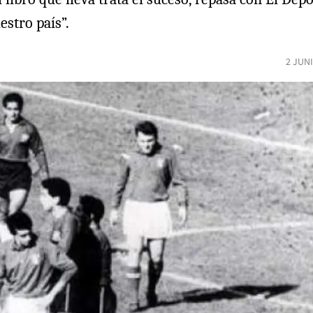
stro país”.
2 JUN