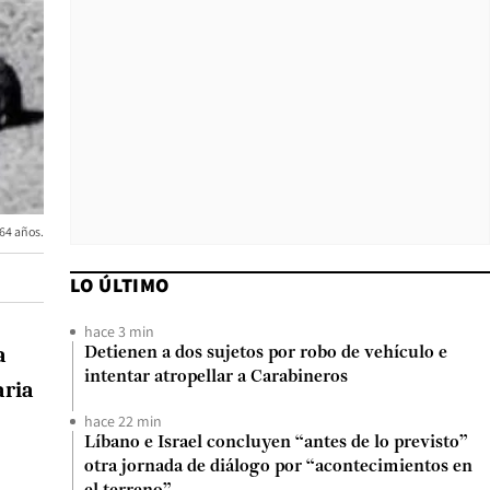
 64 años.
LO ÚLTIMO
hace 3 min
a
Detienen a dos sujetos por robo de vehículo e
intentar atropellar a Carabineros
aria
hace 22 min
Líbano e Israel concluyen “antes de lo previsto”
otra jornada de diálogo por “acontecimientos en