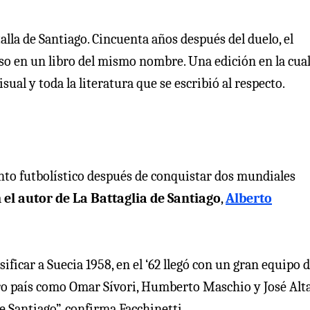
lla de Santiago. Cincuenta años después del duelo, el
eso en un libro del mismo nombre. Una edición en la cua
sual y toda la literatura que se escribió al respecto.
nto futbolístico después de conquistar dos mundiales
a
el autor de La Battaglia de Santiago
,
Alberto
ficar a Suecia 1958, en el ‘62 llegó con un gran equipo 
ro país como Omar Sívori, Humberto Maschio y José Alta
e Santiago”, confirma Facchinetti.