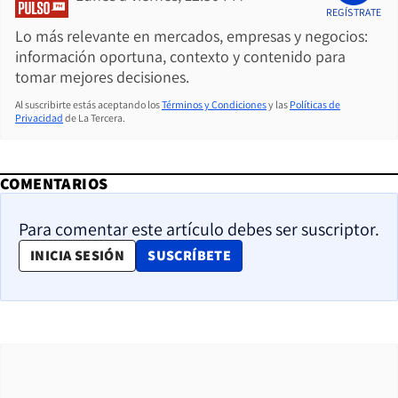
REGÍSTRATE
Lo más relevante en mercados, empresas y negocios:
información oportuna, contexto y contenido para
tomar mejores decisiones.
Al suscribirte estás aceptando los
Términos y Condiciones
y las
Políticas de
Privacidad
de La Tercera.
COMENTARIOS
Para comentar este artículo debes ser suscriptor.
OPENS IN NEW WINDOW
INICIA SESIÓN
SUSCRÍBETE