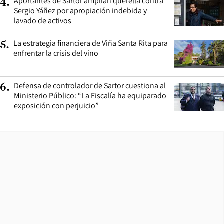
Aportantes de Sartor amplían querella contra
4
.
Sergio Yáñez por apropiación indebida y
lavado de activos
La estrategia financiera de Viña Santa Rita para
5
.
enfrentar la crisis del vino
Defensa de controlador de Sartor cuestiona al
6
.
Ministerio Público: “La Fiscalía ha equiparado
exposición con perjuicio”