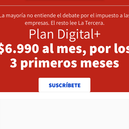
La mayoría no entiende el debate por el impuesto a la
empresas. El resto lee La Tercera.
Plan Digital+
$6.990 al mes, por lo
3 primeros meses
SUSCRÍBETE