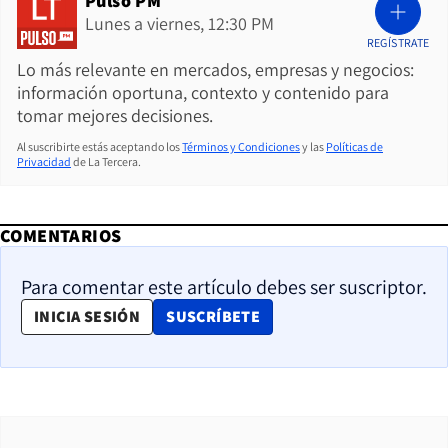
Pulso PM
Lunes a viernes, 12:30 PM
REGÍSTRATE
Lo más relevante en mercados, empresas y negocios:
información oportuna, contexto y contenido para
tomar mejores decisiones.
Al suscribirte estás aceptando los
Términos y Condiciones
y las
Políticas de
Privacidad
de La Tercera.
COMENTARIOS
Para comentar este artículo debes ser suscriptor.
OPENS IN NEW WINDOW
INICIA SESIÓN
SUSCRÍBETE