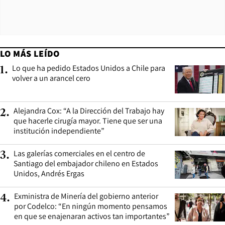
LO MÁS LEÍDO
Lo que ha pedido Estados Unidos a Chile para
1
.
volver a un arancel cero
Alejandra Cox: “A la Dirección del Trabajo hay
2
.
que hacerle cirugía mayor. Tiene que ser una
institución independiente”
Las galerías comerciales en el centro de
3
.
Santiago del embajador chileno en Estados
Unidos, Andrés Ergas
Exministra de Minería del gobierno anterior
4
.
por Codelco: “En ningún momento pensamos
en que se enajenaran activos tan importantes”