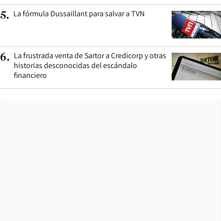
La fórmula Dussaillant para salvar a TVN
5
.
La frustrada venta de Sartor a Credicorp y otras
6
.
historias desconocidas del escándalo
financiero