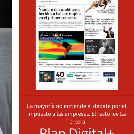
La mayoría no entiende el debate por el
impuesto a las empresas. El resto lee La
Tercera.
Plan Digital+