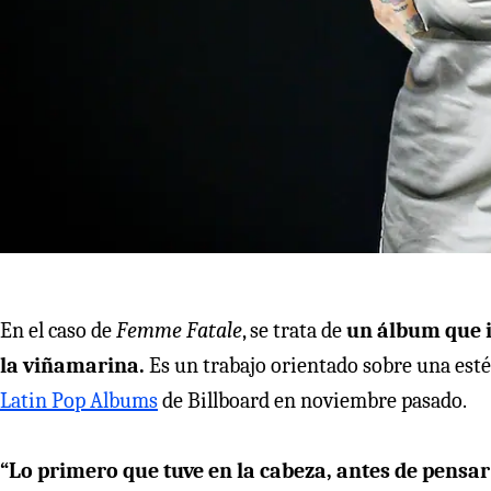
En el caso de
Femme Fatale
, se trata de
un álbum que i
la viñamarina.
Es un trabajo orientado sobre una estét
Latin Pop Albums
de Billboard en noviembre pasado.
“Lo primero que tuve en la cabeza, antes de pensar 