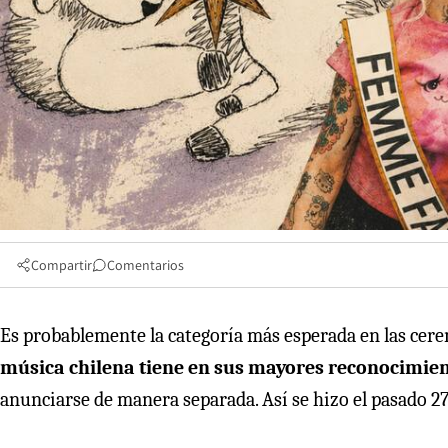
Compartir
Comentarios
Es probablemente la categoría más esperada en las cer
música chilena tiene en sus mayores reconocimien
anunciarse de manera separada. Así se hizo el pasado 2