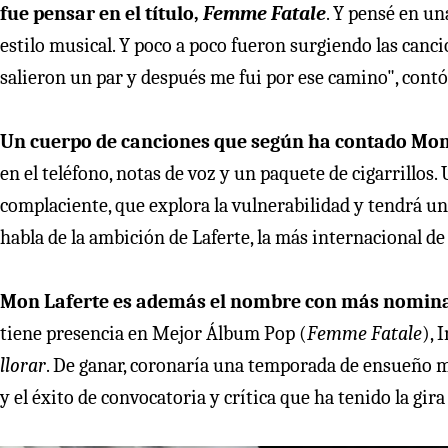
fue pensar en el título,
Femme Fatale
. Y pensé en un
estilo musical. Y poco a poco fueron surgiendo las canci
salieron un par y después me fui por ese camino", contó
Un cuerpo de canciones que según ha contado Mon,
en el teléfono, notas de voz y un paquete de cigarrillo
complaciente, que explora la vulnerabilidad y tendrá una
habla de la ambición de Laferte, la más internacional de
Mon Laferte es además el nombre con más nomin
tiene presencia en Mejor Álbum Pop (
Femme Fatale
), 
llorar
. De ganar, coronaría una temporada de ensueño m
y el éxito de convocatoria y crítica que ha tenido la gir