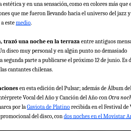
a estética y en una sensación, como en colores más que 
ones que me fueron llevando hacia el universo del jazz y
 a este
medio
.
 trazó una noche en la terraza
entre antiguos mens
s. Un disco muy personal y en algún punto no demasiado
 segunda parte a publicarse el próximo 12 de junio. Es d
 las cantantes chilenas.
aciones
en esta edición del Pulsar; además de Álbum del
Intérprete Vocal del Año y Canción del Año con
Otra noc
arca por la
Gaviota de Platino
recibida en el Festival de
a promocional del disco, con
dos noches en el Movistar A