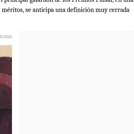
 méritos, se anticipa una definición muy cerrada
IO 2026