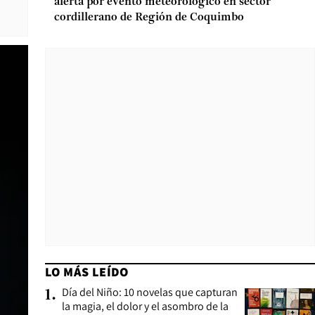
alerta por evento meteorológico en sector
cordillerano de Región de Coquimbo
LO MÁS LEÍDO
Día del Niño: 10 novelas que capturan
1
.
la magia, el dolor y el asombro de la