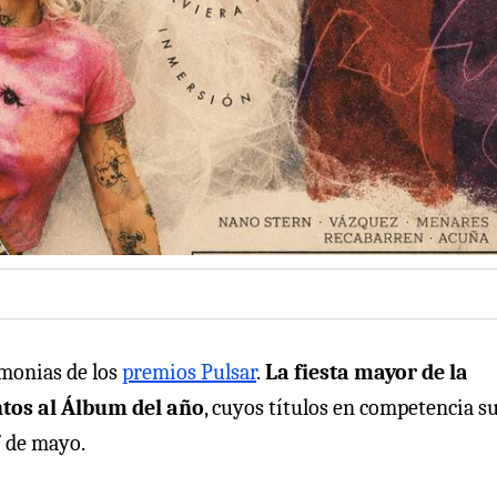
emonias de los
premios Pulsar
.
La fiesta mayor de la
tos al Álbum del año
, cuyos títulos en competencia s
7 de mayo.