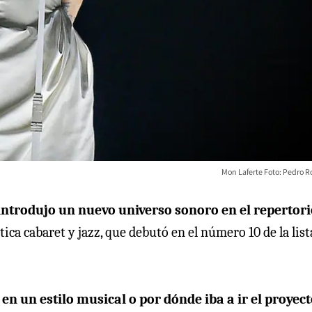
Mon Laferte Foto: Pedro R
ntrodujo un nuevo universo sonoro en el repertori
ica cabaret y jazz, que debutó en el número 10 de la lis
en un estilo musical o por dónde iba a ir el proyect