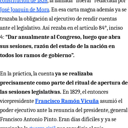
constitución de 1828
, la llamada “liberal” redactada por
José Joaquín de Mora
. En esa carta magna además ya se
trazaba la obligación al ejecutivo de rendir cuentas
ante el legislativo. Así rezaba en el artículo 84°, inciso
4:
“Dar anualmente al Congreso, luego que abra
sus sesiones, razón del estado de la nación en
todos los ramos de gobierno”.
En la práctica, la cuenta
ya se realizaba
precisamente como parte del ritual de apertura de
las sesiones legislativas.
En 1829, el entonces
vicepresidente
Francisco Ramón Vicuña
asumió el
poder ejecutivo ante la renuncia del presidente, general
Francisco Antonio Pinto. Eran días difíciles y ya se