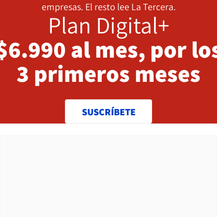
empresas. El resto lee La Tercera.
Plan Digital+
$6.990 al mes, por lo
3 primeros meses
SUSCRÍBETE