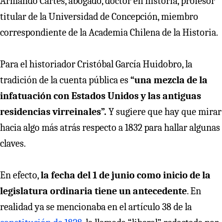
Armando Cartes, abogado, doctor en historia, profesor
titular de la Universidad de Concepción, miembro
correspondiente de la Academia Chilena de la Historia.
Para el historiador Cristóbal García Huidobro, la
tradición de la cuenta pública es
“una mezcla de la
infatuación con Estados Unidos y las antiguas
residencias virreinales”.
Y sugiere que hay que mirar
hacia algo más atrás respecto a 1832 para hallar algunas
claves.
En efecto,
la fecha del 1 de junio como inicio de la
legislatura ordinaria tiene un antecedente
. En
realidad ya se mencionaba en el artículo 38 de la