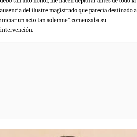
debo tan alto honor, me hacen deplorar antes de todo la
ausencia del ilustre magistrado que parecía destinado a
iniciar un acto tan solemne”, comenzaba su
intervención.