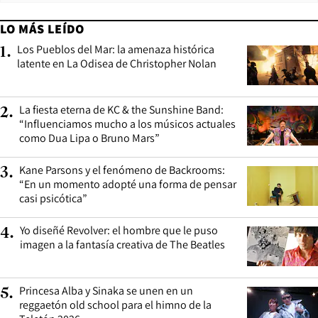
LO MÁS LEÍDO
Los Pueblos del Mar: la amenaza histórica
1
.
latente en La Odisea de Christopher Nolan
La fiesta eterna de KC & the Sunshine Band:
2
.
“Influenciamos mucho a los músicos actuales
como Dua Lipa o Bruno Mars”
Kane Parsons y el fenómeno de Backrooms:
3
.
“En un momento adopté una forma de pensar
casi psicótica”
Yo diseñé Revolver: el hombre que le puso
4
.
imagen a la fantasía creativa de The Beatles
Princesa Alba y Sinaka se unen en un
5
.
reggaetón old school para el himno de la