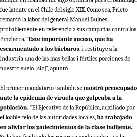
fue latente en el Chile del siglo XIX. Como sea, Prieto
remarcó la labor del general Manuel Bulnes,
probablemente en referencia a sus campañas contra los
Pincheira.
“Este importante suceso, que ha
escarmentado a los bárbaros,
i restituye a la
industria una de las mas bellas i fértiles porciones de
nuestro suelo [sic]”, apuntó.
El primer mandatario también se
mostró preocupado
ante la epidemia de viruela que golpeaba a la
población.
“El Ejecutivo de la República, auxiliado por
el loable celo de las autoridades locales,
ha trabajado
en aliviar los padecimientos de la clase indijente.
Se le han facilitado los recursos medicinales, i se ha