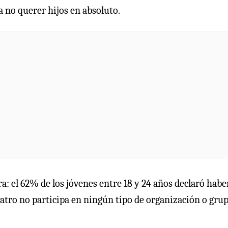
ra no querer hijos en absoluto.
a: el 62% de los jóvenes entre 18 y 24 años declaró habe
uatro no participa en ningún tipo de organización o gru