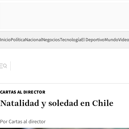
Inicio
Política
Nacional
Negocios
Tecnología
El Deportivo
Mundo
Vide
CARTAS AL DIRECTOR
Natalidad y soledad en Chile
Por
Cartas al director