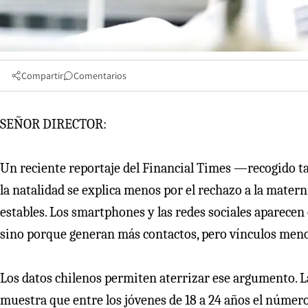
Compartir
Comentarios
SEÑOR DIRECTOR:
Un reciente reportaje del Financial Times —recogido 
la natalidad se explica menos por el rechazo a la mater
estables. Los smartphones y las redes sociales aparece
sino porque generan más contactos, pero vínculos men
Los datos chilenos permiten aterrizar ese argumento. L
muestra que entre los jóvenes de 18 a 24 años el número 