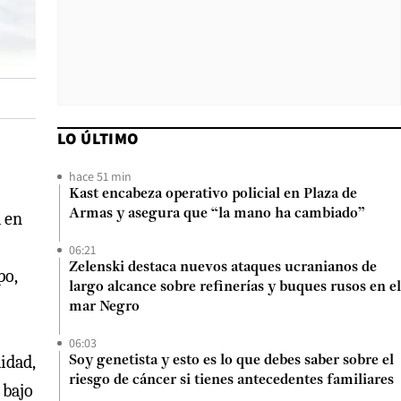
LO ÚLTIMO
hace 51 min
Kast encabeza operativo policial en Plaza de
Armas y asegura que “la mano ha cambiado”
 en
06:21
Zelenski destaca nuevos ataques ucranianos de
po,
largo alcance sobre refinerías y buques rusos en el
mar Negro
06:03
idad,
Soy genetista y esto es lo que debes saber sobre el
riesgo de cáncer si tienes antecedentes familiares
 bajo