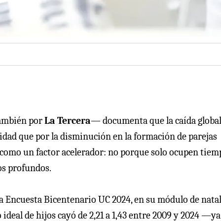
también por
La Tercera
— documenta que la caída global
nidad que por la disminución en la formación de parejas
n como un factor acelerador: no porque solo ocupen tiem
os profundos.
a Encuesta Bicentenario UC 2024, en su módulo de natal
ideal de hijos cayó de 2,21 a 1,43 entre 2009 y 2024 —ya