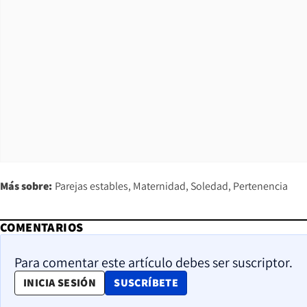
Más sobre:
Parejas estables
Maternidad
Soledad
Pertenencia
COMENTARIOS
Para comentar este artículo debes ser suscriptor.
OPENS IN NEW WINDOW
INICIA SESIÓN
SUSCRÍBETE