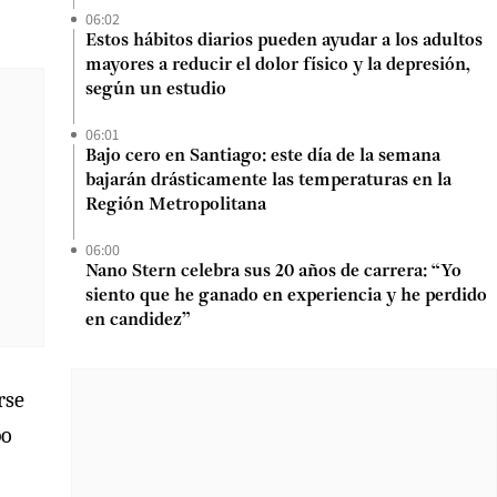
06:02
Estos hábitos diarios pueden ayudar a los adultos
mayores a reducir el dolor físico y la depresión,
según un estudio
06:01
Bajo cero en Santiago: este día de la semana
bajarán drásticamente las temperaturas en la
Región Metropolitana
06:00
Nano Stern celebra sus 20 años de carrera: “Yo
siento que he ganado en experiencia y he perdido
en candidez”
rse
po